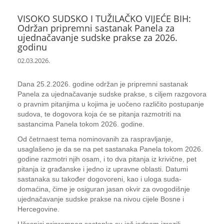
VISOKO SUDSKO I TUŽILAČKO VIJEĆE BIH:
Održan pripremni sastanak Panela za
ujednačavanje sudske prakse za 2026.
godinu
02.03.2026.
Dana 25.2.2026. godine održan je pripremni sastanak
Panela za ujednačavanje sudske prakse, s ciljem razgovora
o pravnim pitanjima u kojima je uočeno različito postupanje
sudova, te dogovora koja će se pitanja razmotriti na
sastancima Panela tokom 2026. godine.
Od četrnaest tema nominovanih za raspravljanje,
usaglašeno je da se na pet sastanaka Panela tokom 2026.
godine razmotri njih osam, i to dva pitanja iz krivične, pet
pitanja iz građanske i jedno iz upravne oblasti. Datumi
sastanaka su također dogovoreni, kao i uloga suda-
domaćina, čime je osiguran jasan okvir za ovogodišnje
ujednačavanje sudske prakse na nivou cijele Bosne i
Hercegovine.