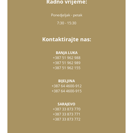
Radno vrijeme:
Ponedjeljak - petak
7:30 - 15:30
Kontaktirajte nas:
BANJA LUKA
+387 51 962 988
+387 51 962 989
+387 51 962 155
BIJELJINA
+387 64 4600-912
+387 64 4600-915
SARAJEVO
+387 33 873 770
+387 33 873 771
+387 33 873 772