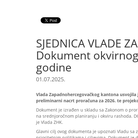
SJEDNICA VLADE 
Dokument okvirnog 
godine
01.07.2025.
Vlada Zapadnohercegovačkog kantona usvojila je
preliminarni nacrt proračuna za 2026. te projekci
Dokument je izrađen u skladu sa Zakonom o pror
na srednjoročnom planiranju i okviru rashoda. DOP
je Vlada ZHK.
Glavni cilj ovog dokumenta je upoznati Vladu sa z
prioritetnim politikama i ciljevima. Dokument je