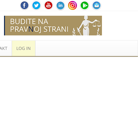
AKT
LOG IN