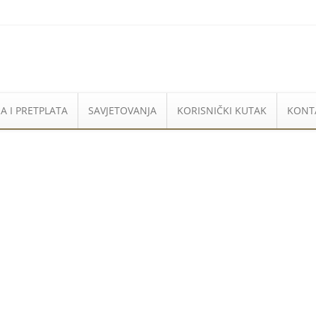
A I PRETPLATA
SAVJETOVANJA
KORISNIČKI KUTAK
KONT