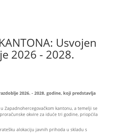
KANTONA: Usvojen
e 2026 - 2028.
doblje 2026. - 2028. godine, koji predstavlja
 u Zapadnohercegovačkom kantonu, a temelji se
roračunske okvire za iduće tri godine, priopćila
ratešku alokaciju javnih prihoda u skladu s