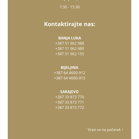
7:30 - 15:30
Kontaktirajte nas:
BANJA LUKA
+387 51 962 988
+387 51 962 989
+387 51 962 155
BIJELJINA
+387 64 4600-912
+387 64 4600-915
SARAJEVO
+387 33 873 770
+387 33 873 771
+387 33 873 772
Vrati se na početak ↑