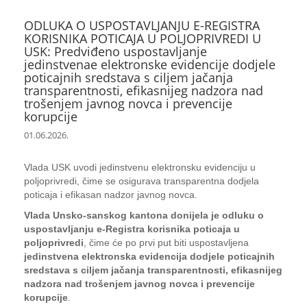
ODLUKA O USPOSTAVLJANJU E-REGISTRA
KORISNIKA POTICAJA U POLJOPRIVREDI U
USK: Predviđeno uspostavljanje
jedinstvenae elektronske evidencije dodjele
poticajnih sredstava s ciljem jačanja
transparentnosti, efikasnijeg nadzora nad
trošenjem javnog novca i prevencije
korupcije
01.06.2026.
Vlada USK uvodi jedinstvenu elektronsku evidenciju u
poljoprivredi, čime se osigurava transparentna dodjela
poticaja i efikasan nadzor javnog novca.
Vlada Unsko-sanskog kantona donijela je odluku o
uspostavljanju e-Registra korisnika poticaja u
poljoprivredi
, čime će po prvi put biti uspostavljena
jedinstvena elektronska evidencija dodjele poticajnih
sredstava s ciljem jačanja transparentnosti, efikasnijeg
nadzora nad trošenjem javnog novca i prevencije
korupcije
.