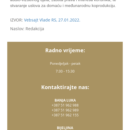
stvaranje uslova za domaću i međunarodnu koprodukciju.
IZVOR:
Vebsajt Vlade RS, 27.01.2022.
Naslov: Redakcija
Radno vrijeme:
Ponedjeljak - petak
7:30 - 15:30
Kontaktirajte nas:
BANJA LUKA
+387 51 962 988
+387 51 962 989
+387 51 962 155
BIJELJINA