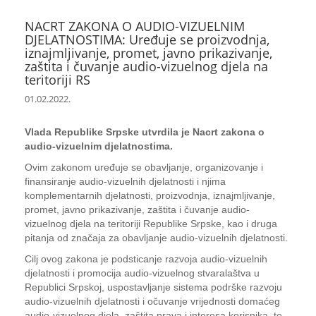
NACRT ZAKONA O AUDIO-VIZUELNIM
DJELATNOSTIMA: Uređuje se proizvodnja,
iznajmljivanje, promet, javno prikazivanje,
zaštita i čuvanje audio-vizuelnog djela na
teritoriji RS
01.02.2022.
Vlada Republike Srpske utvrdila je Nacrt zakona o
audio-vizuelnim djelatnostima.
Ovim zakonom uređuje se obavljanje, organizovanje i
finansiranje audio-vizuelnih djelatnosti i njima
komplementarnih djelatnosti, proizvodnja, iznajmljivanje,
promet, javno prikazivanje, zaštita i čuvanje audio-
vizuelnog djela na teritoriji Republike Srpske, kao i druga
pitanja od značaja za obavljanje audio-vizuelnih djelatnosti.
Cilj ovog zakona je podsticanje razvoja audio-vizuelnih
djelatnosti i promocija audio-vizuelnog stvaralaštva u
Republici Srpskoj, uspostavljanje sistema podrške razvoju
audio-vizuelnih djelatnosti i očuvanje vrijednosti domaćeg
audio-vizuelnog djela, zaštita prava i interesa korisnika, te