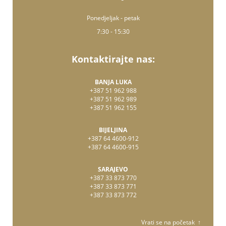
Ponedjeljak - petak
7:30 - 15:30
Kontaktirajte nas:
BANJA LUKA
+387 51 962 988
+387 51 962 989
+387 51 962 155
BIJELJINA
+387 64 4600-912
+387 64 4600-915
SARAJEVO
+387 33 873 770
+387 33 873 771
+387 33 873 772
Vrati se na početak ↑