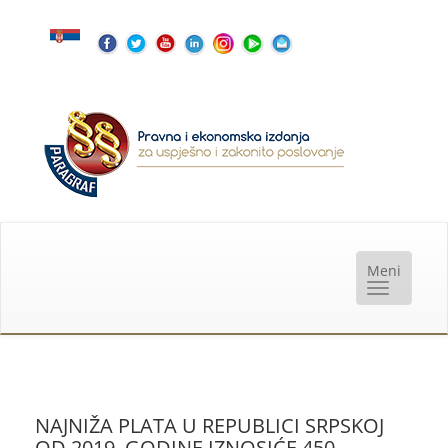
NAJNIŽA PLATA U REPUBLICI SRPSKOJ
OD 2019. GODINE IZNOSIĆE 450