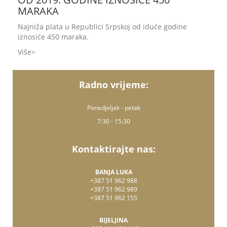
MARAKA
Najniža plata u Republici Srpskoj od iduće godine
iznosiće 450 maraka.
Više
Radno vrijeme:
Ponedjeljak - petak
7:30 - 15:30
Kontaktirajte nas:
BANJA LUKA
+387 51 962 988
+387 51 962 989
+387 51 962 155
BIJELJINA