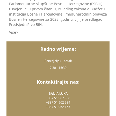
Parlamentarne skupštine Bosne i Hercegovine (PSBiH)
usvojen je, u prvom čitanju, Prijedlog zakona o Budžetu
institucija Bosne i Hercegovine i međunarodnih obaveza
Bosne i Hercegovine za 2025. godinu, čiji je predlagač
Predsjedništvo BiH.
Više
Radno vrijeme:
Ponedjeljak - petak
7:30 - 15:30
Kontaktirajte nas:
BANJA LUKA
+387 51 962 988
+387 51 962 989
+387 51 962 155