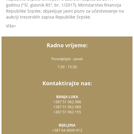
godinu ("Sl. glasnik RS", br. 1/2017), Ministarstvo finansija
Republike Srpske, objavljuje javni poziv za učestvovanje na
aukciji trezorskih zapisa Republike Srpske.
Više
Radno vrijeme:
Ponedjeljak - petak
7:30 - 15:30
Kontaktirajte nas:
BANJA LUKA
+387 51 962 988
+387 51 962 989
+387 51 962 155
BIJELJINA
+387 64 4600-912