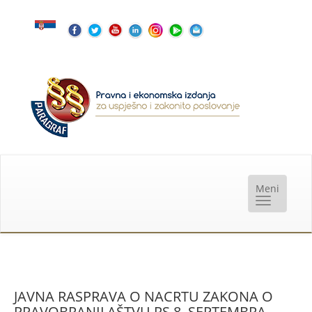
JAVNA RASPRAVA O NACRTU ZAKONA O
PRAVOBRANILAŠTVU RS 8. SEPTEMBRA