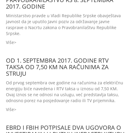
2017. GODINE
Ministarstvo pravde u Vladi Republike Srpske obavještava
javnost da je uputilo Javni poziv za održavanje javne
rasprave o Nacrtu zakona o Pravobranilaštvu Republike
Srpske.
Više
OD 1. SEPTEMBRA 2017. GODINE RTV
TAKSA OD 7,50 KM NA RAČUNIMA ZA
STRUJU
Od prvog septembra ove godine na računima za električnu
energiju biće navedena i RTV taksa u iznosu od 7,50 KM.
Ovaj iznos se ne odnosi na uslugu, već predstavlja taksu,
odnosno porez na posjedovanje radio ili TV prijemnika.
Više
EBRD I FBIH POTPISALE DVA UGOVORA O