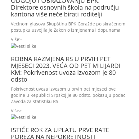
ODGOJU I OBRAZOVANJU BPK:
Direktore osnovnih škola na području
kantona više neće birati roditelji
Većinom glasova Skupština BPK Goražde po skraćenom
postupku usvojila je Zakon o izmjenama i dopunama
Više
ROBNA RAZMJENA RS U PRVIH PET
MJESECI 2023. VEĆA OD PET MILIJARDI
KM: Pokrivenost uvoza izvozom je 80
odsto
Pokrivenost uvoza izvozom u prvih pet mjeseci ove
godine u Republici Srpskoj je 80 odsto, pokazuju podaci
Zavoda za statistiku RS.
Više
ISTIČE ROK ZA UPLATU PRVE RATE
POREZA NA NEPOKRETNOSTI