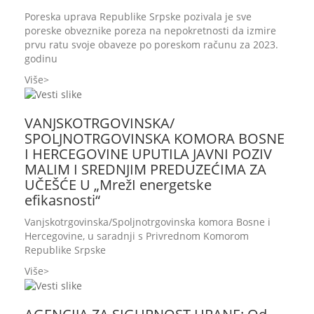
Poreska uprava Republike Srpske pozivala je sve
poreske obveznike poreza na nepokretnosti da izmire
prvu ratu svoje obaveze po poreskom računu za 2023.
godinu
Više
VANJSKOTRGOVINSKA/
SPOLJNOTRGOVINSKA KOMORA BOSNE
I HERCEGOVINE UPUTILA JAVNI POZIV
MALIM I SREDNJIM PREDUZEĆIMA ZA
UČEŠĆE U „MrežI energetske
efikasnosti“
Vanjskotrgovinska/Spoljnotrgovinska komora Bosne i
Hercegovine, u saradnji s Privrednom Komorom
Republike Srpske
Više