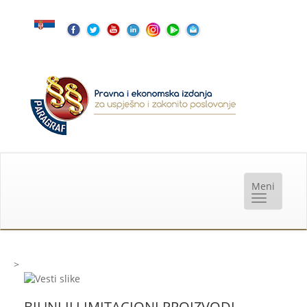
>
BILJNI ILI IMITACIONI PROIZVODI