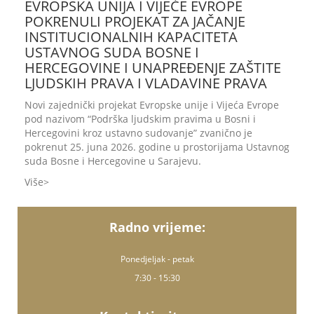
EVROPSKA UNIJA I VIJEĆE EVROPE
POKRENULI PROJEKAT ZA JAČANJE
INSTITUCIONALNIH KAPACITETA
USTAVNOG SUDA BOSNE I
HERCEGOVINE I UNAPREĐENJE ZAŠTITE
LJUDSKIH PRAVA I VLADAVINE PRAVA
Novi zajednički projekat Evropske unije i Vijeća Evrope
pod nazivom “Podrška ljudskim pravima u Bosni i
Hercegovini kroz ustavno sudovanje” zvanično je
pokrenut 25. juna 2026. godine u prostorijama Ustavnog
suda Bosne i Hercegovine u Sarajevu.
Više
Radno vrijeme:
Ponedjeljak - petak
7:30 - 15:30