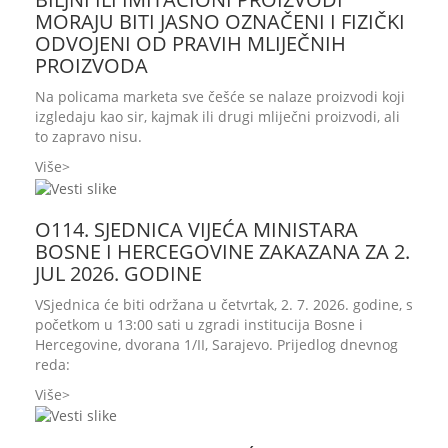
MORAJU BITI JASNO OZNAČENI I FIZIČKI
ODVOJENI OD PRAVIH MLIJEČNIH
PROIZVODA
Na policama marketa sve češće se nalaze proizvodi koji
izgledaju kao sir, kajmak ili drugi mliječni proizvodi, ali
to zapravo nisu.
Više
O114. SJEDNICA VIJEĆA MINISTARA
BOSNE I HERCEGOVINE ZAKAZANA ZA 2.
JUL 2026. GODINE
VSjednica će biti održana u četvrtak, 2. 7. 2026. godine, s
početkom u 13:00 sati u zgradi institucija Bosne i
Hercegovine, dvorana 1/II, Sarajevo. Prijedlog dnevnog
reda:
Više