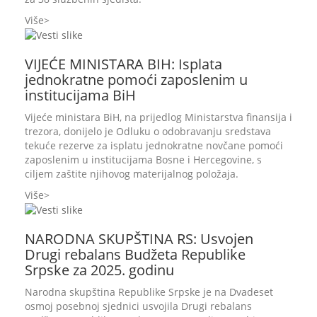
Više
VIJEĆE MINISTARA BIH: Isplata
jednokratne pomoći zaposlenim u
institucijama BiH
Vijeće ministara BiH, na prijedlog Ministarstva finansija i
trezora, donijelo je Odluku o odobravanju sredstava
tekuće rezerve za isplatu jednokratne novčane pomoći
zaposlenim u institucijama Bosne i Hercegovine, s
ciljem zaštite njihovog materijalnog položaja.
Više
NARODNA SKUPŠTINA RS: Usvojen
Drugi rebalans Budžeta Republike
Srpske za 2025. godinu
Narodna skupština Republike Srpske je na Dvadeset
osmoj posebnoj sjednici usvojila Drugi rebalans