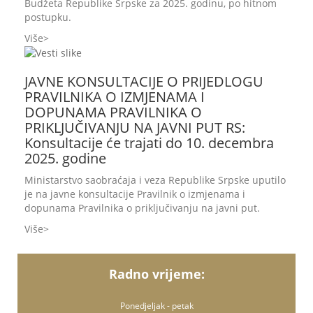
Budžeta Republike Srpske za 2025. godinu, po hitnom
postupku.
Više
JAVNE KONSULTACIJE O PRIJEDLOGU
PRAVILNIKA O IZMJENAMA I
DOPUNAMA PRAVILNIKA O
PRIKLJUČIVANJU NA JAVNI PUT RS:
Konsultacije će trajati do 10. decembra
2025. godine
Ministarstvo saobraćaja i veza Republike Srpske uputilo
je na javne konsultacije Pravilnik o izmjenama i
dopunama Pravilnika o priključivanju na javni put.
Više
Radno vrijeme:
Ponedjeljak - petak