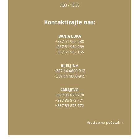
7:30 - 15:30
Kontaktirajte nas:
BANJA LUKA
+387 51 962 988
+387 51 962 989
+387 51 962 155
BIJELJINA
+387 64 4600-912
+387 64 4600-915
SARAJEVO
+387 33 873 770
+387 33 873 771
+387 33 873 772
Vrati se na početak ↑