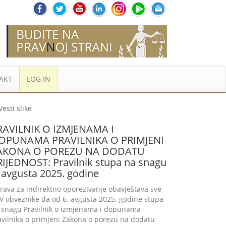
AKT
LOG IN
RAVILNIK O IZMJENAMA I
OPUNAMA PRAVILNIKA O PRIMJENI
AKONA O POREZU NA DODATU
RIJEDNOST: Pravilnik stupa na snagu
 avgusta 2025. godine
rava za indirektno oporezivanje obavještava sve
V obveznike da od 6. avgusta 2025. godine stupa
 snagu Pravilnik o izmjenama i dopunama
avilnika o primjeni Zakona o porezu na dodatu