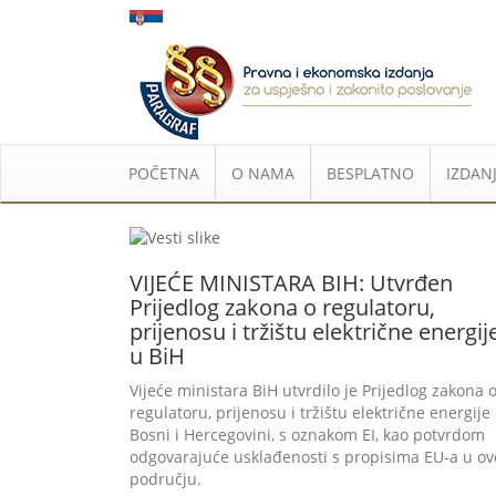
POČETNA
O NAMA
BESPLATNO
IZDANJ
VIJEĆE MINISTARA BIH: Utvrđen
Prijedlog zakona o regulatoru,
prijenosu i tržištu električne energij
u BiH
Vijeće ministara BiH utvrdilo je Prijedlog zakona 
regulatoru, prijenosu i tržištu električne energije
Bosni i Hercegovini, s oznakom EI, kao potvrdom
odgovarajuće usklađenosti s propisima EU-a u o
području.