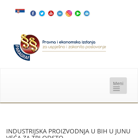
INDUSTRIJSKA PROIZVODNJA U BIH U JUNU
VEĆA ZA TRI ODSTO