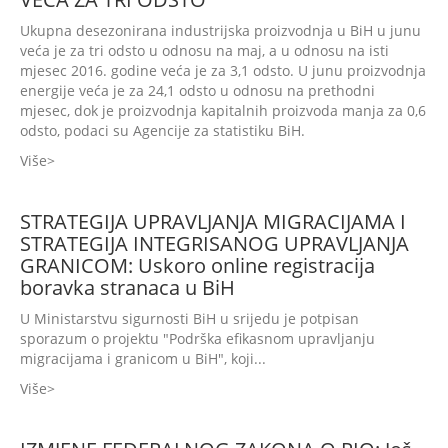
Ukupna desezonirana industrijska proizvodnja u BiH u junu
veća je za tri odsto u odnosu na maj, a u odnosu na isti
mjesec 2016. godine veća je za 3,1 odsto. U junu proizvodnja
energije veća je za 24,1 odsto u odnosu na prethodni
mjesec, dok je proizvodnja kapitalnih proizvoda manja za 0,6
odsto, podaci su Agencije za statistiku BiH.
Više
STRATEGIJA UPRAVLJANJA MIGRACIJAMA I
STRATEGIJA INTEGRISANOG UPRAVLJANJA
GRANICOM: Uskoro online registracija
boravka stranaca u BiH
U Ministarstvu sigurnosti BiH u srijedu je potpisan
sporazum o projektu "Podrška efikasnom upravljanju
migracijama i granicom u BiH", koji...
Više