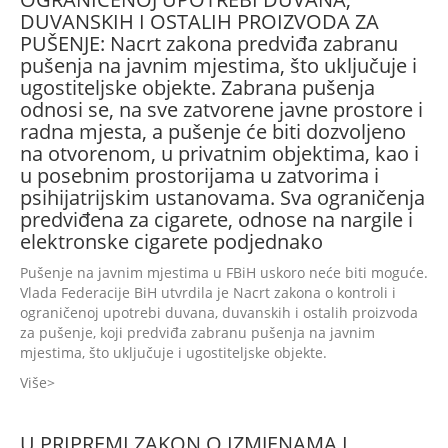
DUVANSKIH I OSTALIH PROIZVODA ZA
PUŠENJE: Nacrt zakona predviđa zabranu
pušenja na javnim mjestima, što uključuje i
ugostiteljske objekte. Zabrana pušenja
odnosi se, na sve zatvorene javne prostore i
radna mjesta, a pušenje će biti dozvoljeno
na otvorenom, u privatnim objektima, kao i
u posebnim prostorijama u zatvorima i
psihijatrijskim ustanovama. Sva ograničenja
predviđena za cigarete, odnose na nargile i
elektronske cigarete podjednako
Pušenje na javnim mjestima u FBiH uskoro neće biti moguće.
Vlada Federacije BiH utvrdila je Nacrt zakona o kontroli i
ograničenoj upotrebi duvana, duvanskih i ostalih proizvoda
za pušenje, koji predviđa zabranu pušenja na javnim
mjestima, što uključuje i ugostiteljske objekte.
Više
U PRIPREMI ZAKON O IZMJENAMA I