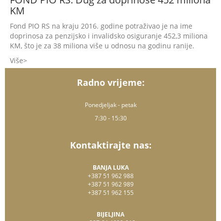
KM
Fond PIO RS na kraju 2016. godine potraživao je na ime
doprinosa za penzijsko i invalidsko osiguranje 452,3 miliona
KM, što je za 38 miliona više u odnosu na godinu ranije.
Više
Radno vrijeme:
Ponedjeljak - petak
7:30 - 15:30
Kontaktirajte nas:
BANJA LUKA
+387 51 962 988
+387 51 962 989
+387 51 962 155
BIJELJINA