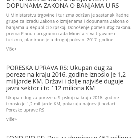
DOPUNAMA ZAKONA O BANJAMA U RS
U Ministarstvu trgovine i turizma održan je sastanak Radne
grupe za izradu Zakona o izmjenama i dopunama Zakona o
banjama u Republici Srpskoj. Donošenje pomenutog zakona,
prema Planu i programu rada Ministarstva trgovine i
turizma, planirano je u drugoj polovini 2017. godine.
Više
PORESKA UPRAVA RS: Ukupan dug za
poreze na kraju 2016. godine iznosio je 1,2
milijarde KM. Državi i dalje najviše duguje
javni sektor i to 112 miliona KM
Ukupan dug za poreze u Srpskoj na kraju 2016. godine
iznosio je 1,2 milijarde KM, pokazuju najnoviji podaci
Poreske uprave RS.
Više
FOND PIO RS: Dug za doprinose 452 miliona