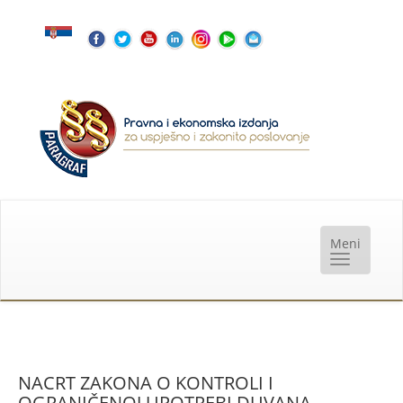
NACRT ZAKONA O KONTROLI I
OGRANIČENOJ UPOTREBI DUVANA,