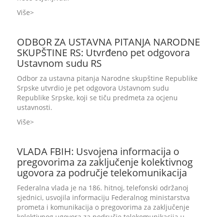
Više
ODBOR ZA USTAVNA PITANJA NARODNE
SKUPŠTINE RS: Utvrđeno pet odgovora
Ustavnom sudu RS
Odbor za ustavna pitanja Narodne skupštine Republike
Srpske utvrdio je pet odgovora Ustavnom sudu
Republike Srpske, koji se tiču predmeta za ocjenu
ustavnosti.
Više
VLADA FBIH: Usvojena informacija o
pregovorima za zaključenje kolektivnog
ugovora za područje telekomunikacija
Federalna vlada je na 186. hitnoj, telefonski održanoj
sjednici, usvojila informaciju Federalnog ministarstva
prometa i komunikacija o pregovorima za zaključenje
kolektivnog ugovora za područje telekomunikacija u