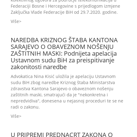
Federaciji Bosne i Hercegovine s prijedlogom izmjene
Zaključka Vlade Federacije BiH od 29.7.2020. godine.
Više
NAREDBA KRIZNOG ŠTABA KANTONA
SARAJEVO O OBAVEZNOM NOŠENJU
ZAŠTITNIH MASKI: Podnijeta apelacija
Ustavnom sudu BiH za preispitivanje
zakonitosti naredbe
Advokatica Nina Kisić uložila je apelaciju Ustavnom
sudu BiH zbog naredbe Kriznog štaba Ministarstva
zdravstva Kantona Sarajevo o obaveznom nošenju
zaštitnih maski, smatrajući da je "nekonkretna i
nepredvidiva", donesena u nejasnoj proceduri te se ne
radi o zakonu.
Više
U PRIPREMI PREDNACRT ZAKONA O