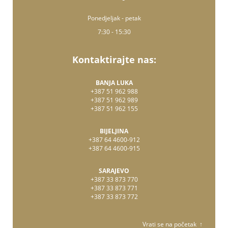
Ponedjeljak - petak
7:30 - 15:30
Kontaktirajte nas:
BANJA LUKA
+387 51 962 988
+387 51 962 989
+387 51 962 155
BIJELJINA
+387 64 4600-912
+387 64 4600-915
SARAJEVO
+387 33 873 770
+387 33 873 771
+387 33 873 772
Vrati se na početak ↑