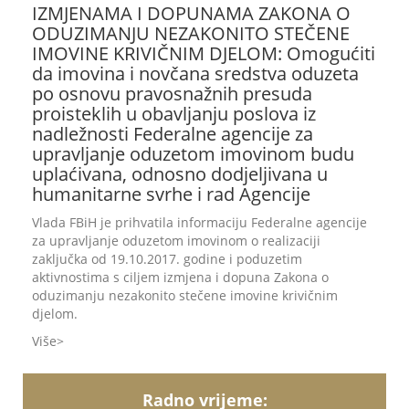
IZMJENAMA I DOPUNAMA ZAKONA O
ODUZIMANJU NEZAKONITO STEČENE
IMOVINE KRIVIČNIM DJELOM: Omogućiti
da imovina i novčana sredstva oduzeta
po osnovu pravosnažnih presuda
proisteklih u obavljanju poslova iz
nadležnosti Federalne agencije za
upravljanje oduzetom imovinom budu
uplaćivana, odnosno dodjeljivana u
humanitarne svrhe i rad Agencije
Vlada FBiH je prihvatila informaciju Federalne agencije
za upravljanje oduzetom imovinom o realizaciji
zaključka od 19.10.2017. godine i poduzetim
aktivnostima s ciljem izmjena i dopuna Zakona o
oduzimanju nezakonito stečene imovine krivičnim
djelom.
Više
Radno vrijeme: