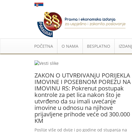
POČETNA
O NAMA
BESPLATNO
IZDANJ
ZAKON O UTVRĐIVANjU PORIJEKLA
IMOVINE I POSEBNOM POREZU NA
IMOVINU RS: Pokrenut postupak
kontrole za pet lica nakon što je
utvrđeno da su imali uvećanje
imovine u odnosu na njihove
prijavljene prihode veće od 300.000
KM
Poslije više od dvije i po godine od stupanja na