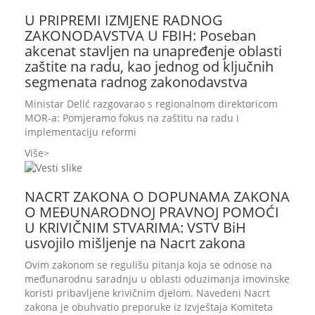
U PRIPREMI IZMJENE RADNOG
ZAKONODAVSTVA U FBIH: Poseban
akcenat stavljen na unapređenje oblasti
zaštite na radu, kao jednog od ključnih
segmenata radnog zakonodavstva
Ministar Delić razgovarao s regionalnom direktoricom
MOR-a: Pomjeramo fokus na zaštitu na radu i
implementaciju reformi
Više
NACRT ZAKONA O DOPUNAMA ZAKONA
O MEĐUNARODNOJ PRAVNOJ POMOĆI
U KRIVIČNIM STVARIMA: VSTV BiH
usvojilo mišljenje na Nacrt zakona
Ovim zakonom se regulišu pitanja koja se odnose na
međunarodnu saradnju u oblasti oduzimanja imovinske
koristi pribavljene krivičnim djelom. Navedeni Nacrt
zakona je obuhvatio preporuke iz Izvještaja Komiteta