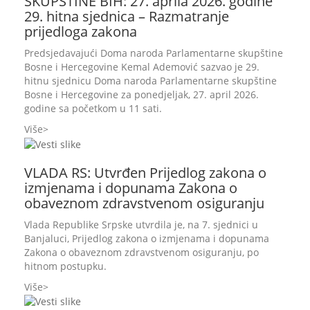
SKUPŠTINE BIH: 27. aprila 2026. godine
29. hitna sjednica – Razmatranje
prijedloga zakona
Predsjedavajući Doma naroda Parlamentarne skupštine
Bosne i Hercegovine Kemal Ademović sazvao je 29.
hitnu sjednicu Doma naroda Parlamentarne skupštine
Bosne i Hercegovine za ponedjeljak, 27. april 2026.
godine sa početkom u 11 sati.
Više
VLADA RS: Utvrđen Prijedlog zakona o
izmjenama i dopunama Zakona o
obaveznom zdravstvenom osiguranju
Vlada Republike Srpske utvrdila je, na 7. sjednici u
Banjaluci, Prijedlog zakona o izmjenama i dopunama
Zakona o obaveznom zdravstvenom osiguranju, po
hitnom postupku.
Više