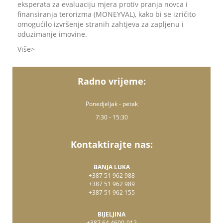
eksperata za evaluaciju mjera protiv pranja novca i
finansiranja terorizma (MONEYVAL), kako bi se izričito
omogućilo izvršenje stranih zahtjeva za zapljenu i
oduzimanje imovine.
Više
Radno vrijeme:
Ponedjeljak - petak
7:30 - 15:30
Kontaktirajte nas:
BANJA LUKA
+387 51 962 988
+387 51 962 989
+387 51 962 155
BIJELJINA
+387 64 4600-912