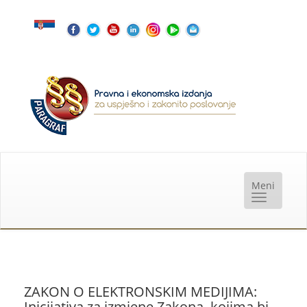
ZAKON O ELEKTRONSKIM MEDIJIMA:
Inicijativa za izmjene Zakona, kojima bi