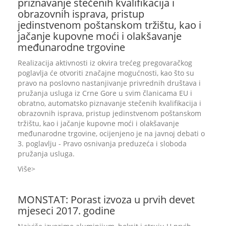
priznavanje stečenih kvalifikacija i
obrazovnih isprava, pristup
jedinstvenom poštanskom tržištu, kao i
jačanje kupovne moći i olakšavanje
međunarodne trgovine
Realizacija aktivnosti iz okvira trećeg pregovaračkog
poglavlja će otvoriti značajne mogućnosti, kao što su
pravo na poslovno nastanjivanje privrednih društava i
pružanja usluga iz Crne Gore u svim članicama EU i
obratno, automatsko piznavanje stečenih kvalifikacija i
obrazovnih isprava, pristup jedinstvenom poštanskom
tržištu, kao i jačanje kupovne moći i olakšavanje
međunarodne trgovine, ocijenjeno je na javnoj debati o
3. poglavlju - Pravo osnivanja preduzeća i sloboda
pružanja usluga.
Više
MONSTAT: Porast izvoza u prvih devet
mjeseci 2017. godine