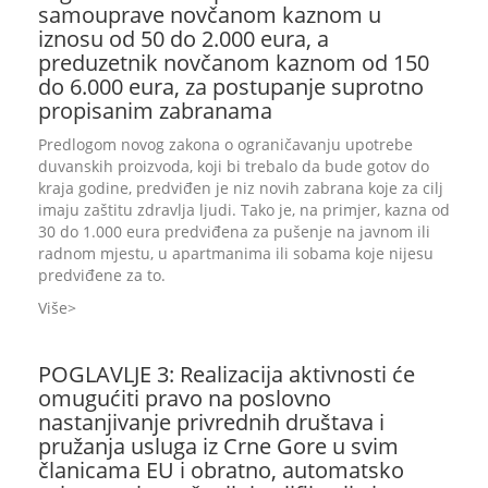
samouprave novčanom kaznom u
iznosu od 50 do 2.000 eura, a
preduzetnik novčanom kaznom od 150
do 6.000 eura, za postupanje suprotno
propisanim zabranama
Predlogom novog zakona o ograničavanju upotrebe
duvanskih proizvoda, koji bi trebalo da bude gotov do
kraja godine, predviđen je niz novih zabrana koje za cilj
imaju zaštitu zdravlja ljudi. Tako je, na primjer, kazna od
30 do 1.000 eura predviđena za pušenje na javnom ili
radnom mjestu, u apartmanima ili sobama koje nijesu
predviđene za to.
Više
POGLAVLJE 3: Realizacija aktivnosti će
omugućiti pravo na poslovno
nastanjivanje privrednih društava i
pružanja usluga iz Crne Gore u svim
članicama EU i obratno, automatsko