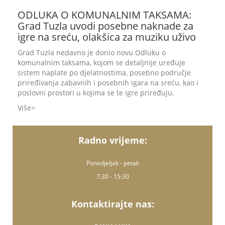
ODLUKA O KOMUNALNIM TAKSAMA:
Grad Tuzla uvodi posebne naknade za
igre na sreću, olakšica za muziku uživo
Grad Tuzla nedavno je donio novu Odluku o
komunalnim taksama, kojom se detaljnije uređuje
sistem naplate po djelatnostima, posebno područje
priređivanja zabavnih i posebnih igara na sreću, kao i
poslovni prostori u kojima se te igre priređuju.
Više
Radno vrijeme:
Ponedjeljak - petak
7:30 - 15:30
Kontaktirajte nas: