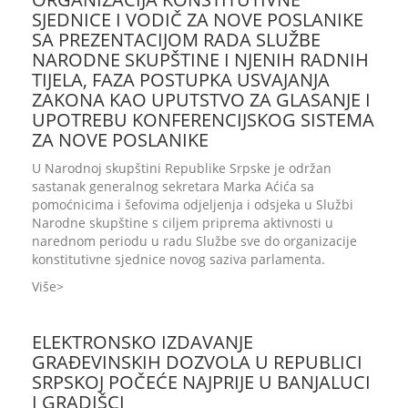
SJEDNICE I VODIČ ZA NOVE POSLANIKE
SA PREZENTACIJOM RADA SLUŽBE
NARODNE SKUPŠTINE I NJENIH RADNIH
TIJELA, FAZA POSTUPKA USVAJANJA
ZAKONA KAO UPUTSTVO ZA GLASANJE I
UPOTREBU KONFERENCIJSKOG SISTEMA
ZA NOVE POSLANIKE
U Narodnoj skupštini Republike Srpske je održan
sastanak generalnog sekretara Marka Aćića sa
pomoćnicima i šefovima odjeljenja i odsjeka u Službi
Narodne skupštine s ciljem priprema aktivnosti u
narednom periodu u radu Službe sve do organizacije
konstitutivne sjednice novog saziva parlamenta.
Više
ELEKTRONSKO IZDAVANJE
GRAĐEVINSKIH DOZVOLA U REPUBLICI
SRPSKOJ POČEĆE NAJPRIJE U BANJALUCI
I GRADIŠCI