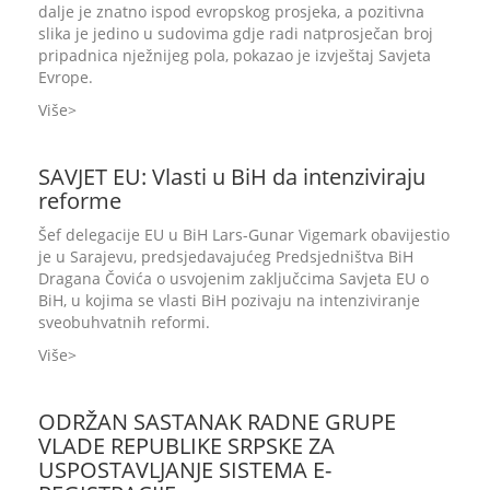
dalje je znatno ispod evropskog prosjeka, a pozitivna
slika je jedino u sudovima gdje radi natprosječan broj
pripadnica nježnijeg pola, pokazao je izvještaj Savjeta
Evrope.
Više
SAVJET EU: Vlasti u BiH da intenziviraju
reforme
Šef delegacije EU u BiH Lars-Gunar Vigemark obavijestio
je u Sarajevu, predsjedavajućeg Predsjedništva BiH
Dragana Čovića o usvojenim zaključcima Savjeta EU o
BiH, u kojima se vlasti BiH pozivaju na intenziviranje
sveobuhvatnih reformi.
Više
ODRŽAN SASTANAK RADNE GRUPE
VLADE REPUBLIKE SRPSKE ZA
USPOSTAVLJANJE SISTEMA E-