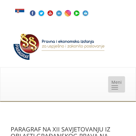
PARAGRAF NA XII SAVJETOVANJU IZ
OBLASTI GRAĐANSKOG PRAVA NA