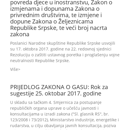
povreda djece u inostranstvu, Zakon o
izmjenama i dopunama Zakona o
privrednim društvima, te izmjene i
dopune Zakona o Željeznicama
Republike Srpske, te veći broj nacrta
zakona
Poslanici Narodne skupštine Republike Srpske usvojili
su 17. oktobra 2017. godine na 22. redovnoj sjednici
Rezoluciju o zaštiti ustavnog poretka i proglašenju vojne
neutralnosti Republike Srpske.
Više
PRIJEDLOG ZAKONA O GASU: Rok za
sugestije 25. oktobar 2017. godine
U skladu sa tačkom 4. Smjernica za postupanje
republičkih organa uprave o učešću javnosti i
konsultacijama u izradi zakona ("Sl. glasnik RS", br.
123/2008 i 73/2012), Ministarstvo industrije, energetike i
rudarstva, u cilju obavljanja javnih konsultacija, poziva