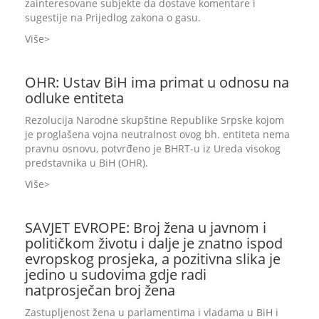
zainteresovane subjekte da dostave komentare i
sugestije na Prijedlog zakona o gasu.
Više
OHR: Ustav BiH ima primat u odnosu na
odluke entiteta
Rezolucija Narodne skupštine Republike Srpske kojom
je proglašena vojna neutralnost ovog bh. entiteta nema
pravnu osnovu, potvrđeno je BHRT-u iz Ureda visokog
predstavnika u BiH (OHR).
Više
SAVJET EVROPE: Broj žena u javnom i
političkom životu i dalje je znatno ispod
evropskog prosjeka, a pozitivna slika je
jedino u sudovima gdje radi
natprosječan broj žena
Zastupljenost žena u parlamentima i vladama u BiH i