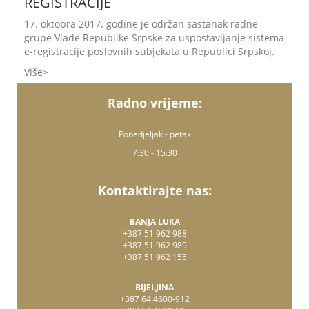
REGISTRACIJE
17. oktobra 2017. godine je održan sastanak radne
grupe Vlade Republike Srpske za uspostavljanje sistema
e-registracije poslovnih subjekata u Republici Srpskoj.
Više
Radno vrijeme:
Ponedjeljak - petak
7:30 - 15:30
Kontaktirajte nas:
BANJA LUKA
+387 51 962 988
+387 51 962 989
+387 51 962 155
BIJELJINA
+387 64 4600-912