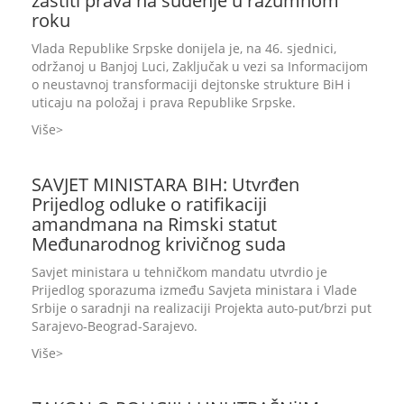
zaštiti prava na suđenje u razumnom
roku
Vlada Republike Srpske donijela je, na 46. sjednici,
održanoj u Banjoj Luci, Zaključak u vezi sa Informacijom
o neustavnoj transformaciji dejtonske strukture BiH i
uticaju na položaj i prava Republike Srpske.
Više
SAVJET MINISTARA BIH: Utvrđen
Prijedlog odluke o ratifikaciji
amandmana na Rimski statut
Međunarodnog krivičnog suda
Savjet ministara u tehničkom mandatu utvrdio je
Prijedlog sporazuma između Savjeta ministara i Vlade
Srbije o saradnji na realizaciji Projekta auto-put/brzi put
Sarajevo-Beograd-Sarajevo.
Više