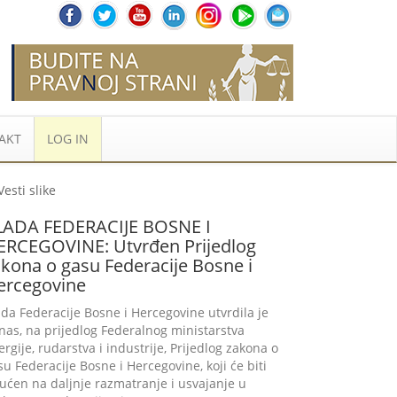
AKT
LOG IN
LADA FEDERACIJE BOSNE I
ERCEGOVINE: Utvrđen Prijedlog
kona o gasu Federacije Bosne i
ercegovine
ada Federacije Bosne i Hercegovine utvrdila je
nas, na prijedlog Federalnog ministarstva
ergije, rudarstva i industrije, Prijedlog zakona o
su Federacije Bosne i Hercegovine, koji će biti
ućen na daljnje razmatranje i usvajanje u