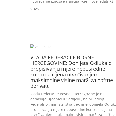
i povećanje iznosa garancija koje može izdati RS.
Više
VLADA FEDERACIJE BOSNE I
HERCEGOVINE: Donijeta Odluka o
propisivanju mjere neposredne
kontrole cijena utvrđivanjem
maksimalne visine marži za naftne
derivate
Vlada Federacije Bosne i Hercegovine je na
današnjoj sjednici u Sarajevu, na prijedlog
Federalnog ministarstva trgovine, donijela Odluk
propisivanju mjere neposredne kontrole cijena
utvrđivanjem maksimalne visine marži za naftne