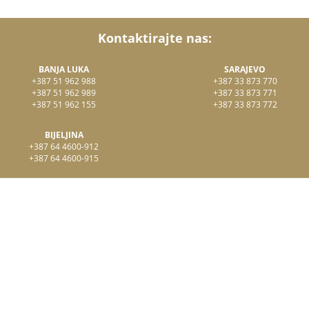
Kontaktirajte nas:
BANJA LUKA
SARAJEVO
+387 51 962 988
+387 33 873 770
+387 51 962 989
+387 33 873 771
+387 51 962 155
+387 33 873 772
BIJELJINA
+387 64 4600-912
+387 64 4600-915