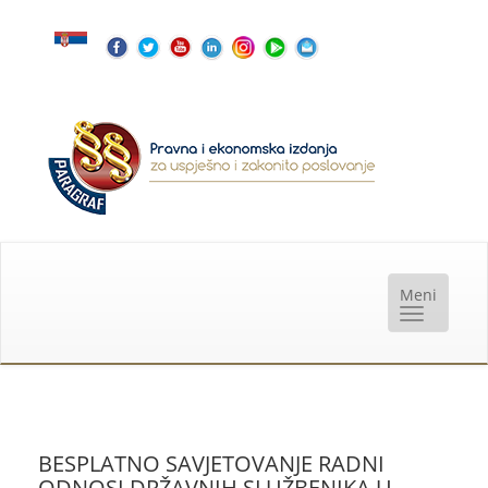
BESPLATNO SAVJETOVANJE RADNI
ODNOSI DRŽAVNIH SLUŽBENIKA U