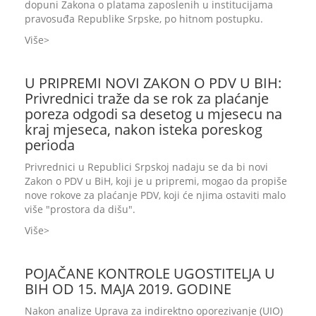
dopuni Zakona o platama zaposlenih u institucijama
pravosuđa Republike Srpske, po hitnom postupku.
Više
U PRIPREMI NOVI ZAKON O PDV U BIH:
Privrednici traže da se rok za plaćanje
poreza odgodi sa desetog u mjesecu na
kraj mjeseca, nakon isteka poreskog
perioda
Privrednici u Republici Srpskoj nadaju se da bi novi
Zakon o PDV u BiH, koji je u pripremi, mogao da propiše
nove rokove za plaćanje PDV, koji će njima ostaviti malo
više "prostora da dišu".
Više
POJAČANE KONTROLE UGOSTITELJA U
BIH OD 15. MAJA 2019. GODINE
Nakon analize Uprava za indirektno oporezivanje (UIO)