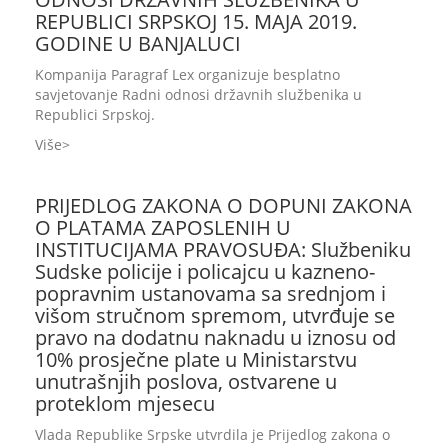
REPUBLICI SRPSKOJ 15. MAJA 2019.
GODINE U BANJALUCI
Kompanija Paragraf Lex organizuje besplatno
savjetovanje Radni odnosi državnih službenika u
Republici Srpskoj.
Više
PRIJEDLOG ZAKONA O DOPUNI ZAKONA
O PLATAMA ZAPOSLENIH U
INSTITUCIJAMA PRAVOSUĐA: Službeniku
Sudske policije i policajcu u kazneno-
popravnim ustanovama sa srednjom i
višom stručnom spremom, utvrđuje se
pravo na dodatnu naknadu u iznosu od
10% prosječne plate u Ministarstvu
unutrašnjih poslova, ostvarene u
proteklom mjesecu
Vlada Republike Srpske utvrdila je Prijedlog zakona o