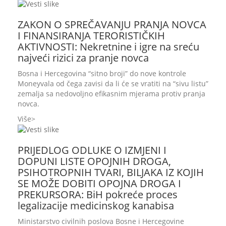
ZAKON O SPREČAVANJU PRANJA NOVCA
I FINANSIRANJA TERORISTIČKIH
AKTIVNOSTI: Nekretnine i igre na sreću
najveći rizici za pranje novca
Bosna i Hercegovina “sitno broji” do nove kontrole
Moneyvala od čega zavisi da li će se vratiti na “sivu listu”
zemalja sa nedovoljno efikasnim mjerama protiv pranja
novca.
Više
PRIJEDLOG ODLUKE O IZMJENI I
DOPUNI LISTE OPOJNIH DROGA,
PSIHOTROPNIH TVARI, BILJAKA IZ KOJIH
SE MOŽE DOBITI OPOJNA DROGA I
PREKURSORA: BiH pokreće proces
legalizacije medicinskog kanabisa
Ministarstvo civilnih poslova Bosne i Hercegovine