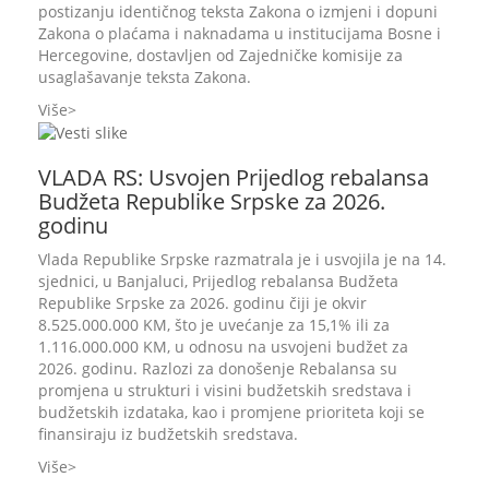
postizanju identičnog teksta Zakona o izmjeni i dopuni
Zakona o plaćama i naknadama u institucijama Bosne i
Hercegovine, dostavljen od Zajedničke komisije za
usaglašavanje teksta Zakona.
Više
VLADA RS: Usvojen Prijedlog rebalansa
Budžeta Republike Srpske za 2026.
godinu
Vlada Republike Srpske razmatrala je i usvojila je na 14.
sjednici, u Banjaluci, Prijedlog rebalansa Budžeta
Republike Srpske za 2026. godinu čiji je okvir
8.525.000.000 KM, što je uvećanje za 15,1% ili za
1.116.000.000 KM, u odnosu na usvojeni budžet za
2026. godinu. Razlozi za donošenje Rebalansa su
promjena u strukturi i visini budžetskih sredstava i
budžetskih izdataka, kao i promjene prioriteta koji se
finansiraju iz budžetskih sredstava.
Više