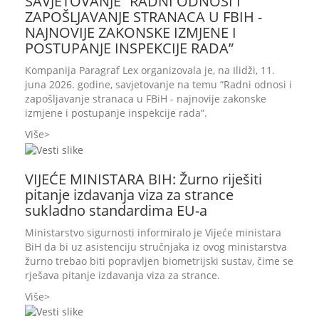
SAVJETOVANJE “RADNI ODNOSI I
ZAPOŠLJAVANJE STRANACA U FBIH -
NAJNOVIJE ZAKONSKE IZMJENE I
POSTUPANJE INSPEKCIJE RADA”
Kompanija Paragraf Lex organizovala je, na Ilidži, 11.
juna 2026. godine, savjetovanje na temu “Radni odnosi i
zapošljavanje stranaca u FBiH - najnovije zakonske
izmjene i postupanje inspekcije rada”.
Više
VIJEĆE MINISTARA BIH: Žurno riješiti
pitanje izdavanja viza za strance
sukladno standardima EU-a
Ministarstvo sigurnosti informiralo je Vijeće ministara
BiH da bi uz asistenciju stručnjaka iz ovog ministarstva
žurno trebao biti popravljen biometrijski sustav, čime se
rješava pitanje izdavanja viza za strance.
Više