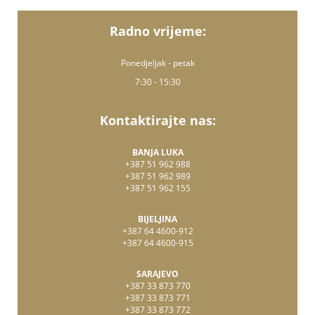
Radno vrijeme:
Ponedjeljak - petak
7:30 - 15:30
Kontaktirajte nas:
BANJA LUKA
+387 51 962 988
+387 51 962 989
+387 51 962 155
BIJELJINA
+387 64 4600-912
+387 64 4600-915
SARAJEVO
+387 33 873 770
+387 33 873 771
+387 33 873 772