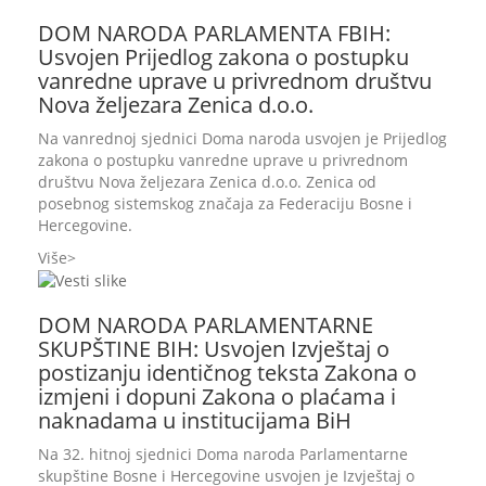
DOM NARODA PARLAMENTA FBIH:
Usvojen Prijedlog zakona o postupku
vanredne uprave u privrednom društvu
Nova željezara Zenica d.o.o.
Na vanrednoj sjednici Doma naroda usvojen je Prijedlog
zakona o postupku vanredne uprave u privrednom
društvu Nova željezara Zenica d.o.o. Zenica od
posebnog sistemskog značaja za Federaciju Bosne i
Hercegovine.
Više
DOM NARODA PARLAMENTARNE
SKUPŠTINE BIH: Usvojen Izvještaj o
postizanju identičnog teksta Zakona o
izmjeni i dopuni Zakona o plaćama i
naknadama u institucijama BiH
Na 32. hitnoj sjednici Doma naroda Parlamentarne
skupštine Bosne i Hercegovine usvojen je Izvještaj o