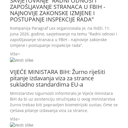
SAVJETOVANJE “RADNI ODNOSI I
ZAPOŠLJAVANJE STRANACA U FBIH -
NAJNOVIJE ZAKONSKE IZMJENE I
POSTUPANJE INSPEKCIJE RADA”
Kompanija Paragraf Lex organizovala je, na Ilidži, 11.
juna 2026. godine, savjetovanje na temu “Radni odnosi i
zapošljavanje stranaca u FBiH - najnovije zakonske
izmjene i postupanje inspekcije rada”.
Više
VIJEĆE MINISTARA BIH: Žurno riješiti
pitanje izdavanja viza za strance
sukladno standardima EU-a
Ministarstvo sigurnosti informiralo je Vijeće ministara
BiH da bi uz asistenciju stručnjaka iz ovog ministarstva
žurno trebao biti popravljen biometrijski sustav, čime se
rješava pitanje izdavanja viza za strance.
Više