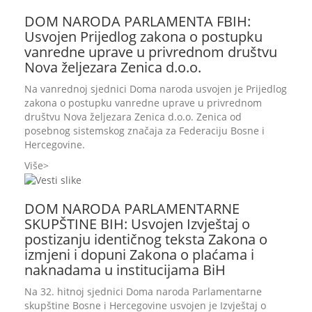
DOM NARODA PARLAMENTA FBIH:
Usvojen Prijedlog zakona o postupku
vanredne uprave u privrednom društvu
Nova željezara Zenica d.o.o.
Na vanrednoj sjednici Doma naroda usvojen je Prijedlog
zakona o postupku vanredne uprave u privrednom
društvu Nova željezara Zenica d.o.o. Zenica od
posebnog sistemskog značaja za Federaciju Bosne i
Hercegovine.
Više
DOM NARODA PARLAMENTARNE
SKUPŠTINE BIH: Usvojen Izvještaj o
postizanju identičnog teksta Zakona o
izmjeni i dopuni Zakona o plaćama i
naknadama u institucijama BiH
Na 32. hitnoj sjednici Doma naroda Parlamentarne
skupštine Bosne i Hercegovine usvojen je Izvještaj o