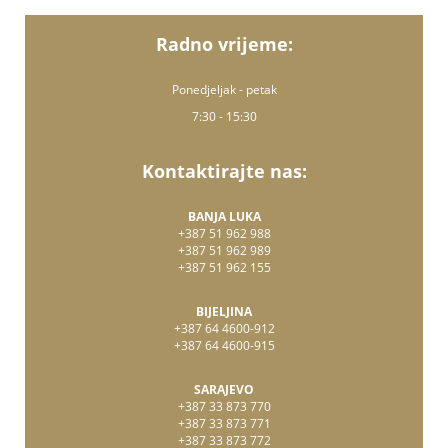
Radno vrijeme:
Ponedjeljak - petak
7:30 - 15:30
Kontaktirajte nas:
BANJA LUKA
+387 51 962 988
+387 51 962 989
+387 51 962 155
BIJELJINA
+387 64 4600-912
+387 64 4600-915
SARAJEVO
+387 33 873 770
+387 33 873 771
+387 33 873 772