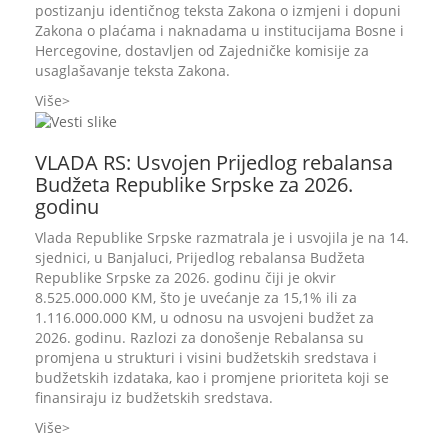
postizanju identičnog teksta Zakona o izmjeni i dopuni
Zakona o plaćama i naknadama u institucijama Bosne i
Hercegovine, dostavljen od Zajedničke komisije za
usaglašavanje teksta Zakona.
Više
VLADA RS: Usvojen Prijedlog rebalansa
Budžeta Republike Srpske za 2026.
godinu
Vlada Republike Srpske razmatrala je i usvojila je na 14.
sjednici, u Banjaluci, Prijedlog rebalansa Budžeta
Republike Srpske za 2026. godinu čiji je okvir
8.525.000.000 KM, što je uvećanje za 15,1% ili za
1.116.000.000 KM, u odnosu na usvojeni budžet za
2026. godinu. Razlozi za donošenje Rebalansa su
promjena u strukturi i visini budžetskih sredstava i
budžetskih izdataka, kao i promjene prioriteta koji se
finansiraju iz budžetskih sredstava.
Više