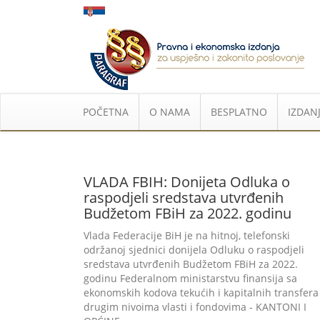
POČETNA
O NAMA
BESPLATNO
IZDANJ
VLADA FBIH: Donijeta Odluka o
raspodjeli sredstava utvrđenih
Budžetom FBiH za 2022. godinu
Vlada Federacije BiH je na hitnoj, telefonski
održanoj sjednici donijela Odluku o raspodjeli
sredstava utvrđenih Budžetom FBiH za 2022.
godinu Federalnom ministarstvu finansija sa
ekonomskih kodova tekućih i kapitalnih transfera
drugim nivoima vlasti i fondovima - KANTONI I