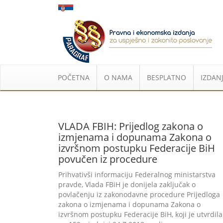
POČETNA
O NAMA
BESPLATNO
IZDANJ
VLADA FBIH: Prijedlog zakona o
izmjenama i dopunama Zakona o
izvršnom postupku Federacije BiH
povučen iz procedure
Prihvativši informaciju Federalnog ministarstva
pravde, Vlada FBiH je donijela zaključak o
povlačenju iz zakonodavne procedure Prijedloga
zakona o izmjenama i dopunama Zakona o
izvršnom postupku Federacije BiH, koji je utvrdila