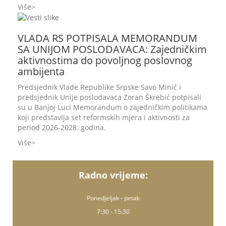
Više
VLADA RS POTPISALA MEMORANDUM
SA UNIJOM POSLODAVACA: Zajedničkim
aktivnostima do povoljnog poslovnog
ambijenta
Predsjednik Vlade Republike Srpske Savo Minić i
predsjednik Unije poslodavaca Zoran Škrebić potpisali
su u Banjoj Luci Memorandum o zajedničkim politikama
koji predstavlja set reformskih mjera i aktivnosti za
period 2026-2028. godina.
Više
Radno vrijeme:
Ponedjeljak - petak
7:30 - 15:30