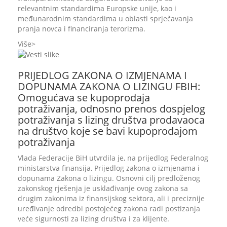
relevantnim standardima Europske unije, kao i
međunarodnim standardima u oblasti sprječavanja
pranja novca i financiranja terorizma.
Više
PRIJEDLOG ZAKONA O IZMJENAMA I
DOPUNAMA ZAKONA O LIZINGU FBIH:
Omogućava se kupoprodaja
potraživanja, odnosno prenos dospjelog
potraživanja s lizing društva prodavaoca
na društvo koje se bavi kupoprodajom
potraživanja
Vlada Federacije BiH utvrdila je, na prijedlog Federalnog
ministarstva finansija, Prijedlog zakona o izmjenama i
dopunama Zakona o lizingu. Osnovni cilj predloženog
zakonskog rješenja je usklađivanje ovog zakona sa
drugim zakonima iz finansijskog sektora, ali i preciznije
uređivanje odredbi postojećeg zakona radi postizanja
veće sigurnosti za lizing društva i za klijente.