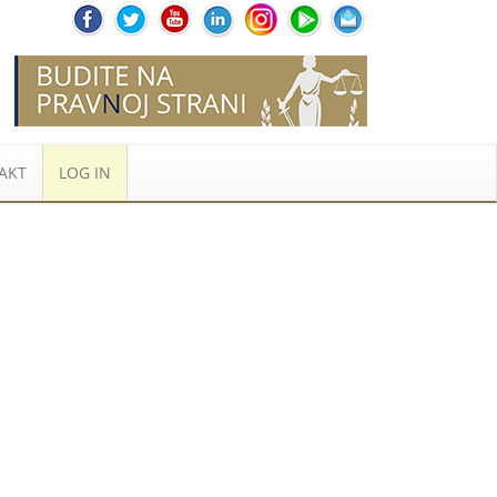
AKT
LOG IN