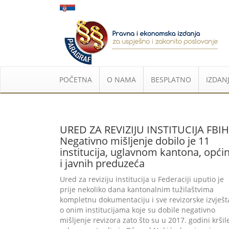
POČETNA
O NAMA
BESPLATNO
IZDANJ
URED ZA REVIZIJU INSTITUCIJA FBIH
Negativno mišljenje dobilo je 11
institucija, uglavnom kantona, opći
i javnih preduzeća
Ured za reviziju institucija u Federaciji uputio je
prije nekoliko dana kantonalnim tužilaštvima
kompletnu dokumentaciju i sve revizorske izvješt
o onim institucijama koje su dobile negativno
mišljenje revizora zato što su u 2017. godini kršil