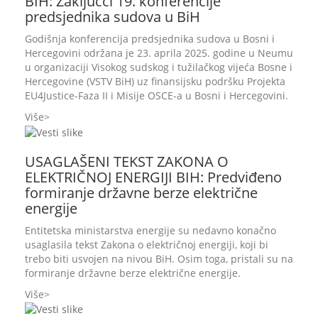
BIH: Zaključci 19. konferencije
predsjednika sudova u BiH
Godišnja konferencija predsjednika sudova u Bosni i
Hercegovini održana je 23. aprila 2025. godine u Neumu
u organizaciji Visokog sudskog i tužilačkog vijeća Bosne i
Hercegovine (VSTV BiH) uz finansijsku podršku Projekta
EU4Justice-Faza II i Misije OSCE-a u Bosni i Hercegovini.
Više
USAGLAŠENI TEKST ZAKONA O
ELEKTRIČNOJ ENERGIJI BIH: Predviđeno
formiranje državne berze električne
energije
Entitetska ministarstva energije su nedavno konačno
usaglasila tekst Zakona o električnoj energiji, koji bi
trebo biti usvojen na nivou BiH. Osim toga, pristali su na
formiranje državne berze električne energije.
Više