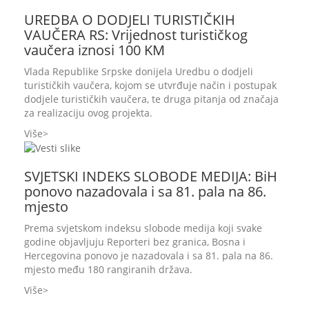
UREDBA O DODJELI TURISTIČKIH
VAUČERA RS: Vrijednost turističkog
vaučera iznosi 100 KM
Vlada Republike Srpske donijela Uredbu o dodjeli
turističkih vaučera, kojom se utvrđuje način i postupak
dodjele turističkih vaučera, te druga pitanja od značaja
za realizaciju ovog projekta.
Više
SVJETSKI INDEKS SLOBODE MEDIJA: BiH
ponovo nazadovala i sa 81. pala na 86.
mjesto
Prema svjetskom indeksu slobode medija koji svake
godine objavljuju Reporteri bez granica, Bosna i
Hercegovina ponovo je nazadovala i sa 81. pala na 86.
mjesto među 180 rangiranih država.
Više