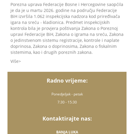
Porezna uprava Federacije Bosne i Hercegovine saopćila
je da je u martu 2026. godine na području Federacije
BiH izvršila 1.062 inspekcijska nadzora kod priređivača
igara na sreću - kladionica. Predmet inspekcijskih
kontrola bila je provjera poštivanja Zakona o Poreznoj
upravi Federacije BiH, Zakona o igrama na sreću, Zakona
o jedinstvenom sistemu registracije, kontrole i naplate
doprinosa, Zakona o doprinosima, Zakona o fiskalnim
sistemima, kao i drugih poreznih zakona.
Više
Radno vrijeme:
Ponedjeljak - petak
7:30 - 15:30
Kontaktirajte nas:
BANJA LUKA