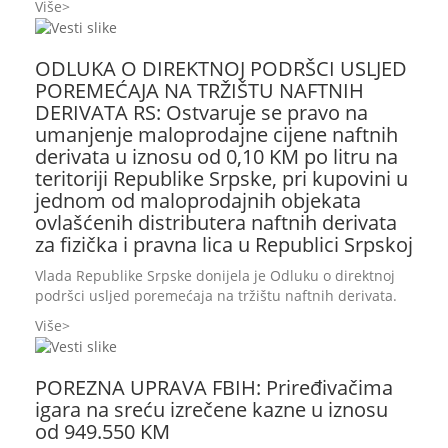
Više
ODLUKA O DIREKTNOJ PODRŠCI USLJED
POREMEĆAJA NA TRŽIŠTU NAFTNIH
DERIVATA RS: Ostvaruje se pravo na
umanjenje maloprodajne cijene naftnih
derivata u iznosu od 0,10 KM po litru na
teritoriji Republike Srpske, pri kupovini u
jednom od maloprodajnih objekata
ovlašćenih distributera naftnih derivata
za fizička i pravna lica u Republici Srpskoj
Vlada Republike Srpske donijela je Odluku o direktnoj
podršci usljed poremećaja na tržištu naftnih derivata.
Više
POREZNA UPRAVA FBIH: Priređivačima
igara na sreću izrečene kazne u iznosu
od 949.550 KM