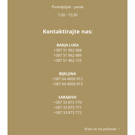
Ponedjeljak - petak
7:30 - 15:30
Kontaktirajte nas:
BANJA LUKA
+387 51 962 988
+387 51 962 989
+387 51 962 155
BIJELJINA
+387 64 4600-912
+387 64 4600-915
SARAJEVO
+387 33 873 770
+387 33 873 771
+387 33 873 772
Vrati se na početak ↑