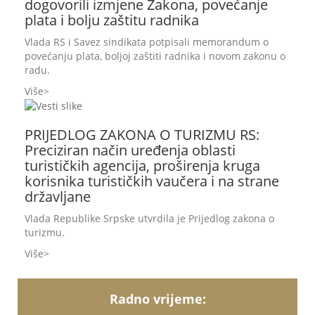
dogovorili izmjene Zakona, povećanje
plata i bolju zaštitu radnika
Vlada RS i Savez sindikata potpisali memorandum o
povećanju plata, boljoj zaštiti radnika i novom zakonu o
radu.
Više
PRIJEDLOG ZAKONA O TURIZMU RS:
Preciziran način uređenja oblasti
turističkih agencija, proširenja kruga
korisnika turističkih vaučera i na strane
državljane
Vlada Republike Srpske utvrdila je Prijedlog zakona o
turizmu.
Više
Radno vrijeme: