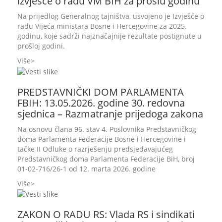
izvješće o radu VM BIH za prošlu godinu
Na prijedlog Generalnog tajništva, usvojeno je Izvješće o
radu Vijeća ministara Bosne i Hercegovine za 2025.
godinu, koje sadrži najznačajnije rezultate postignute u
prošloj godini.
Više
PREDSTAVNIČKI DOM PARLAMENTA
FBIH: 13.05.2026. godine 30. redovna
sjednica – Razmatranje prijedoga zakona
Na osnovu člana 96. stav 4. Poslovnika Predstavničkog
doma Parlamenta Federacije Bosne i Hercegovine i
tačke II Odluke o razrješenju predsjedavajućeg
Predstavničkog doma Parlamenta Federacije BiH, broj
01-02-716/26-1 od 12. marta 2026. godine
Više
ZAKON O RADU RS: Vlada RS i sindikati