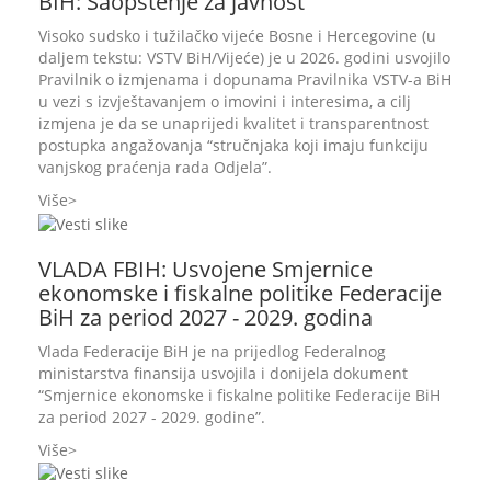
BIH: Saopštenje za javnost
Visoko sudsko i tužilačko vijeće Bosne i Hercegovine (u
daljem tekstu: VSTV BiH/Vijeće) je u 2026. godini usvojilo
Pravilnik o izmjenama i dopunama Pravilnika VSTV-a BiH
u vezi s izvještavanjem o imovini i interesima, a cilj
izmjena je da se unaprijedi kvalitet i transparentnost
postupka angažovanja “stručnjaka koji imaju funkciju
vanjskog praćenja rada Odjela”.
Više
VLADA FBIH: Usvojene Smjernice
ekonomske i fiskalne politike Federacije
BiH za period 2027 - 2029. godina
Vlada Federacije BiH je na prijedlog Federalnog
ministarstva finansija usvojila i donijela dokument
“Smjernice ekonomske i fiskalne politike Federacije BiH
za period 2027 - 2029. godine”.
Više