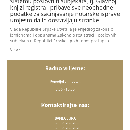
sistemu poslovnih subjekata, tj. Glavnoj
knjizi registra i pribave sve neophodne
podatke za sačinjavanje notarske isprave
umjesto da ih dostavljaju stranke
Vlada Republike Srpske utvrdila je Prijedlog zakona o
izmjenama i dopunama Zakona o registraciji poslovnih
subjekata u Republici Srpskoj, po hitnom postupku.
Više
Radno vrijeme:
Ponedjeljak - petak
7:30 - 15:30
Kontaktirajte nas:
BANJA LUKA
+387 51 962 988
+387 51 962 989