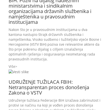
BIH: Poziv na dijalog nadležnim
ministarstvima i sindikalnim
organizacijama državnih službenika i
namještenika u pravosudnim
institucijama
Nakon što je u pravosudnim institucijama u dva
kantona nastupio štrajk državnih službenika i
namještenika, Visoko sudbeno i tužiteljsko vijeće Bosne i
Hercegovine (VSTV BiH) poziva sve relevantne aktere da
što prije pokrenu dijalog s cilljem iznalaženja
optimalnih rješenja i osiguravanja neometanog rada
pravosudnih institucija.
Više
UDRUŽENjE TUŽILACA FBIH:
Netransparentan proces donošenja
Zakona o VSTV
Udruženje tužilaca Federacije BiH izražava zabrinutost i
protivi se načinu na koji je vođen proces donošenja