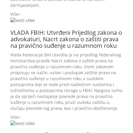
zbrinjavanjem.
Više
VLADA FBIH: Utvrđeni Prijedlog zakona o
advokaturi, Nacrt zakona o zaštiti prava
na pravično suđenje u razumnom roku
Vlada Federacije BiH utvrdila je na prijedlog Federalnog
ministarstva pravde Nacrt zakona o zaštiti prava na
pravično suđenje u razumnom roku. Ovim zakonom
propisuju se način, uslovi i postupak zaštite prava na
pravično suđenje u razumnom roku u sudskim
postupcima koji se vode pred nadležnim sudovima i
tužilaštvima u postupcima istrage u FBiH. Njegova svrha
je da spriječi nastajanje povrede prava na pravično
suđenje u razumnom roku, pruži sudsku zaštitu u
slučaju povrede tog prava, kao i pravično obeštećenje.
Više