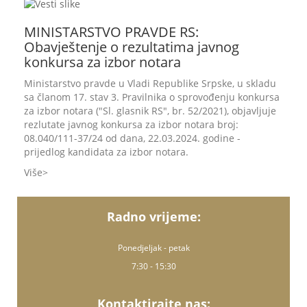
MINISTARSTVO PRAVDE RS:
Obavještenje o rezultatima javnog
konkursa za izbor notara
Ministarstvo pravde u Vladi Republike Srpske, u skladu
sa članom 17. stav 3. Pravilnika o sprovođenju konkursa
za izbor notara ("Sl. glasnik RS", br. 52/2021), objavljuje
rezlutate javnog konkursa za izbor notara broj:
08.040/111-37/24 od dana, 22.03.2024. godine -
prijedlog kandidata za izbor notara.
Više
Radno vrijeme:
Ponedjeljak - petak
7:30 - 15:30
Kontaktirajte nas: