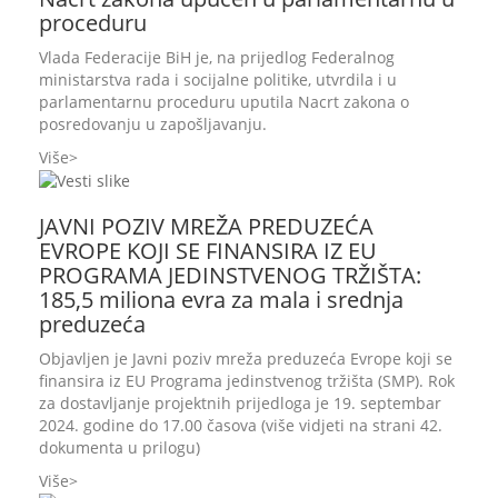
proceduru
Vlada Federacije BiH je, na prijedlog Federalnog
ministarstva rada i socijalne politike, utvrdila i u
parlamentarnu proceduru uputila Nacrt zakona o
posredovanju u zapošljavanju.
Više
JAVNI POZIV MREŽA PREDUZEĆA
EVROPE KOJI SE FINANSIRA IZ EU
PROGRAMA JEDINSTVENOG TRŽIŠTA:
185,5 miliona evra za mala i srednja
preduzeća
Objavljen je Javni poziv mreža preduzeća Evrope koji se
finansira iz EU Programa jedinstvenog tržišta (SMP). Rok
za dostavljanje projektnih prijedloga je 19. septembar
2024. godine do 17.00 časova (više vidjeti na strani 42.
dokumenta u prilogu)
Više