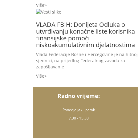
Više
VLADA FBIH: Donijeta Odluka o
utvrđivanju konačne liste korisnika
finansijske pomoći
niskoakumulativnim djelatnostima
Vlada Federacije Bosne i Hercegovine je na hitnoj
sjednici, na prijedlog Federalnog zavoda za
zapošljavanje
Više
Radno vrijeme:
Ponedjeljak - petak
7:30 - 15:30