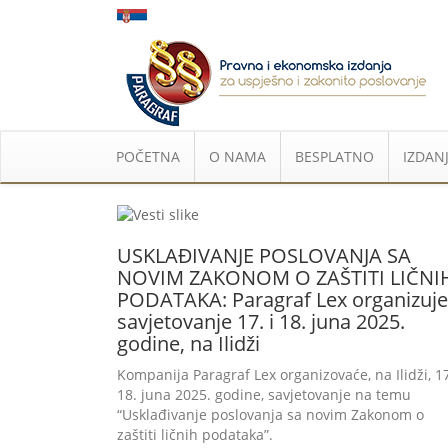
POČETNA
O NAMA
BESPLATNO
IZDANJ
USKLAĐIVANJE POSLOVANJA SA
NOVIM ZAKONOM O ZAŠTITI LIČNI
PODATAKA: Paragraf Lex organizuje
savjetovanje 17. i 18. juna 2025.
godine, na Ilidži
Kompanija Paragraf Lex organizovaće, na Ilidži, 17
18. juna 2025. godine, savjetovanje na temu
“Usklađivanje poslovanja sa novim Zakonom o
zaštiti ličnih podataka”.