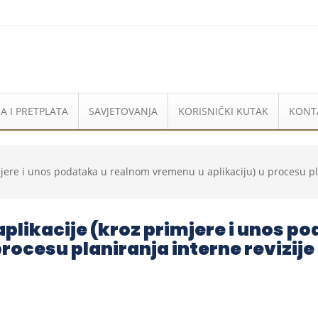
A I PRETPLATA
SAVJETOVANJA
KORISNIČKI KUTAK
KONT
mjere i unos podataka u realnom vremenu u aplikaciju) u procesu pla
aplikacije (kroz primjere i unos p
rocesu planiranja interne revizije