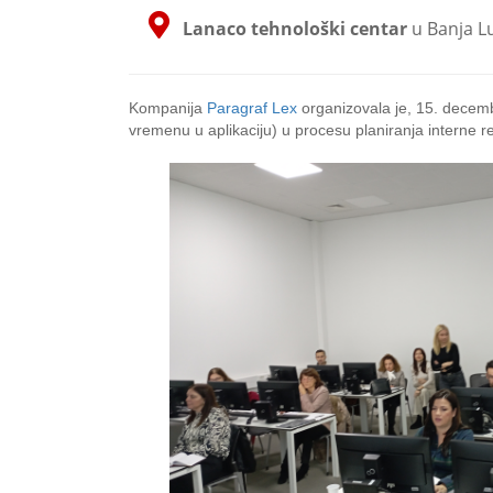
Lanaco tehnološki centar
u Banja L
Kompanija
Paragraf Lex
organizovala je, 15. decemb
vremenu u aplikaciju) u procesu planiranja interne re