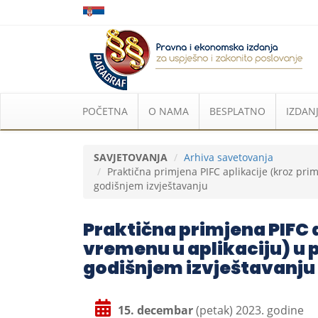
POČETNA
O NAMA
BESPLATNO
IZDANJ
SAVJETOVANJA
Arhiva savetovanja
Praktična primjena PIFC aplikacije (kroz pri
godišnjem izvještavanju
Praktična primjena PIFC 
vremenu u aplikaciju) u p
godišnjem izvještavanju
15. decembar
(petak) 2023. godine