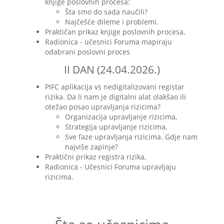
knjige poslovnih procesa:
Šta smo do sada naučili?
Najčešće dileme i problemi.
Praktičan prikaz knjige poslovnih procesa,
Radionica - učesnici Foruma mapiraju
odabrani poslovni proces
II DAN (24.04.2026.)
PIFC aplikacija vs nedigitalizovani registar
rizika. Da li nam je digitalni alat olakšao ili
otežao posao upravljanja rizicima?
Organizacija upravljanje rizicima,
Strategija upravljanje rizicima,
Sve faze upravljanja rizicima. Gdje nam
najviše zapinje?
Praktični prikaz registra rizika,
Radionica - Učesnici Foruma upravljaju
rizicima.