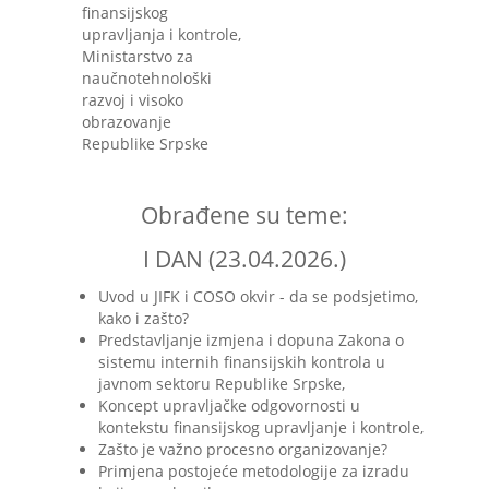
finansijskog
upravljanja i kontrole,
Ministarstvo za
naučnotehnološki
razvoj i visoko
obrazovanje
Republike Srpske
Obrađene su teme:
I DAN (23.04.2026.)
Uvod u JIFK i COSO okvir - da se podsjetimo,
kako i zašto?
Predstavljanje izmjena i dopuna Zakona o
sistemu internih finansijskih kontrola u
javnom sektoru Republike Srpske,
Koncept upravljačke odgovornosti u
kontekstu finansijskog upravljanje i kontrole,
Zašto je važno procesno organizovanje?
Primjena postojeće metodologije za izradu