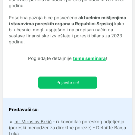
godinu.
Posebna pažnja biće posvećena
aktuelnim mišljenjima
i stavovima poreskih organa u Republici Srpskoj
kako
bi učesnici mogli uspješno i na propisan način da
sastave finansijske izvještaje i poreski bilans za 2023.
godinu.
Pogledajte detaljnije
teme seminara
!
Prijavite se!
Predavači su:
🔹
mr Miroslav Brkić
- rukovodilac poreskog odjeljenja
(poreski menadžer za direktne poreze) - Deloitte Banja
Luka