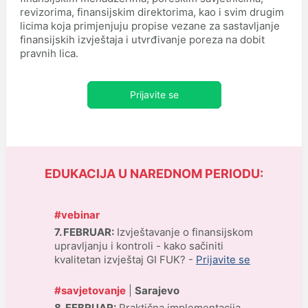
revizorima, finansijskim direktorima, kao i svim drugim
licima koja primjenjuju propise vezane za sastavljanje
finansijskih izvještaja i utvrđivanje poreza na dobit
pravnih lica.
Prijavite se
EDUKACIJA U NAREDNOM PERIODU:
#vebinar
7. FEBRUAR:
Izvještavanje o finansijskom
upravljanju i kontroli - kako sačiniti
kvalitetan izvještaj GI FUK? -
Prijavite se
#savjetovanje
|
Sarajevo
8. FEBRUAR:
Praktična implementacija