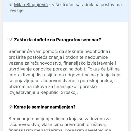
🔹
Milan Blagojević
- viši stručni saradnik na poslovima
revizije
💡
Zašto da dođete na Paragrafov seminar?
Seminar će vam pomoći da steknete neophodna i
proširite postojeća znanja i otklonite nedoumice
vezane za računovodstvo, finansijsko izvještavanje i
utvrđivanje osnovice poreza na dobit. Fokus će biti na
interaktivnoj diskusiji te na odgovorima na pitanja koja
se pojavljuju u računovodstvenoj i poreskoj praksi, s
obzirom na rokove za finansijsko i poresko
izvještavanje u Republici Srpskoj.
💡
Kome je seminar namijenjen?
Seminar je namijenjen licima koja su zadužena za
računovodstvo, vlasnicima privrednih društava,
finansijskim menadžerima, poreskim savjetnicima,