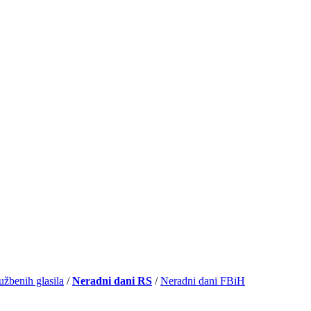
užbenih glasila
/
Neradni dani RS
/
Neradni dani FBiH