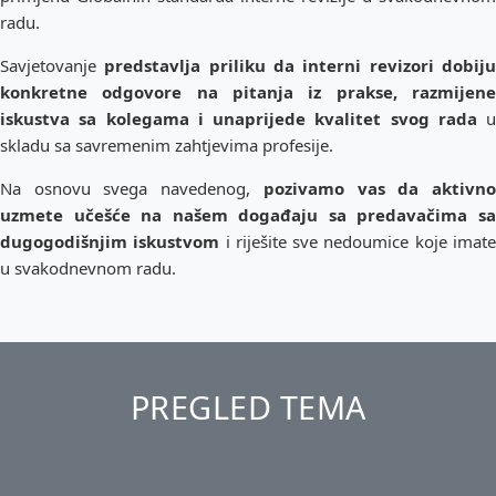
radu.
Savjetovanje
predstavlja priliku da interni revizori dobij
konkretne odgovore na pitanja iz prakse, razmijene
iskustva sa kolegama i unaprijede kvalitet svog rada
u
skladu sa savremenim zahtjevima profesije.
Na osnovu svega navedenog,
pozivamo vas da aktivn
uzmete učešće na našem događaju sa predavačima sa
dugogodišnjim iskustvom
i riješite sve nedoumice koje imat
u svakodnevnom radu.
PREGLED TEMA