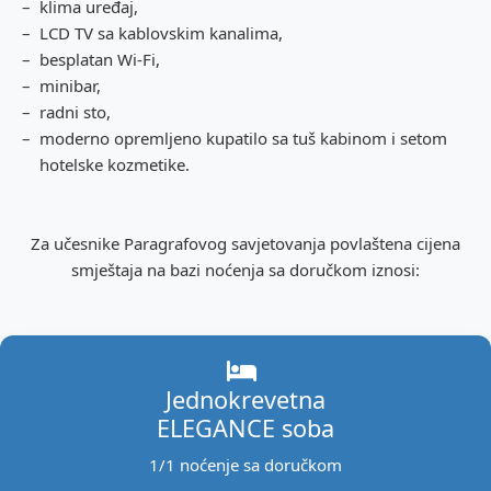
klima uređaj,
LCD TV sa kablovskim kanalima,
besplatan Wi-Fi,
minibar,
radni sto,
moderno opremljeno kupatilo sa tuš kabinom i setom
hotelske kozmetike.
Za učesnike Paragrafovog savjetovanja povlaštena cijenа
smještaja na bazi noćenja sa doručkom iznosi:
Jednokrevetna
ELEGANCE soba
1/1 noćenje sa doručkom