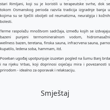
stari Rimljani, koji su je koristili u terapeutske svrhe, dok se
tokom Osmanskog perioda razvila tradicija izgradnje banja u
kojima su se liječili oboljeli od reumatizma, neuralgija i kožnih
bolesti.
Terme raspolažu mnoštvom sadržaja, između kojih se izdvajaju
bazeni punjeni termomineralnom vodom, hidromasažni
wellness bazen, teretana, finska sauna, infracrvena sauna, parno
kupatilo, ledena soba, hammam, itd.
Poseban ugođaj upotpunjuje izuzetan pogled na šumu Banj brda
i na rijeku Vrbas, koji doprinosi osjećaju mira i povezanosti s
prirodom - idealno za oporavak i relaksaciju.
Smještaj