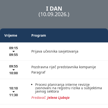
I DAN
(10.09.2026.)
Vrijeme
Program
09:15
Prijava učesnika savjetovanja
09:55
09:55
Pozdravna riječ predstavnika kompanije
Paragraf
10:00
Procesi planiranja interne revizije
zasnovani na registru rizika u subjektima
10:10
javnog sektora
11:30
Predavač:
Jelena Ljuboja