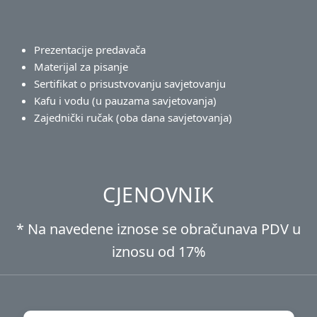
Prezentacije predavača
Materijal za pisanje
Sertifikat o prisustvovanju savjetovanju
Kafu i vodu (u pauzama savjetovanja)
Zajednički ručak (oba dana savjetovanja)
CJENOVNIK
* Na navedene iznose se obračunava PDV u
iznosu od 17%