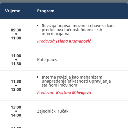
Vrijeme
Program
Revizija popisa imovine i obaveza kao
preduslova tačnosti finansijskih
09:30
informacijama
11:00
Predavač:
Jelena Krsmanović
11:00
Kafe pauza
11:30
Interna revizija kao mehanizam
unapređenja efikasnosti upravljanja
11:30
stalnom imovinom
13:00
Predavač:
Kristina Milivojević
13:00
Zajednički ručak
14:00