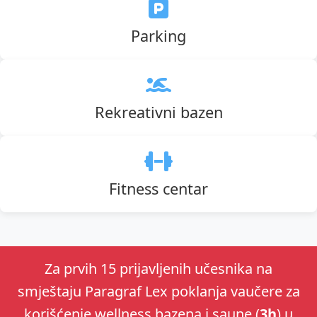
Parking
Rekreativni bazen
Fitness centar
Za prvih 15 prijavljenih učesnika na
smještaju Paragraf Lex poklanja vaučere za
korišćenje wellness bazena i saune (
3h
) u