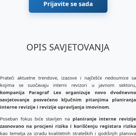
Prijavite se sada
OPIS SAVJETOVANJA
Prateći aktuelne trendove, izazove i najčešće nedoumice sa
kojima se suočavaju interni revizori u javnom sektoru,
kompanija Paragraf Lex organizuje novo dvodnevno
savjetovanje posvećeno ključnim pitanjima planiranja
interne revizije i revizije upravljanja imovinom
.
Poseban fokus biće stavljen na
planiranje interne revizij
zasnovano na procjeni rizika i korišćenju registara rizika
kao temelja za izradu kvalitetnih strateških i godišnjih planova