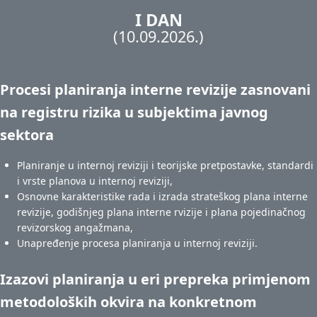
I DAN
(10.09.2026.)
Procesi planiranja interne revizije zasnovani
na registru rizika u subjektima javnog
sektora
Planiranje u internoj reviziji i teorijske pretpostavke, standardi
i vrste planova u internoj reviziji,
Osnovne karakteristike rada i izrada strateškog plana interne
revizije, godišnjeg plana interne rvizije i plana pojedinačnog
revizorskog angažmana,
Unapređenje procesa planiranja u internoj reviziji.
Izazovi planiranja u eri prepreka primjenom
metodoloških okvira na konkretnom