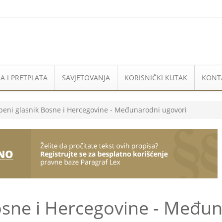
A I PRETPLATA
SAVJETOVANJA
KORISNIČKI KUTAK
KONT
beni glasnik Bosne i Hercegovine - Međunarodni ugovori
osne i Hercegovine - Među