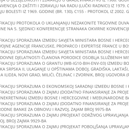
NVENCIJA O ZAŠTITI I ZDRAVLjU NA RADU (LUČKI RADNICI) IZ 1979. 
 BOLESTI IZ 1969. GODINE (BR. 130), C155 - PROTOKOL IZ 2002. 
IFIKACIJU PROTOKOLA O UKLANjANjU NEZAKONITE TRGOVINE DU
E NA 5. SJEDNICI KONFERENCIJE STRANAKA OKVIRNE KONVENCIJE
IKACIJU SPORAZUMA IZMEĐU SAVJETA MINISTARA BOSNE I HERCEG
VOJNE AGENCIJE FRANCUSKE, PROPARCO I EXPERTISE FRANCE U BO
FIKACIJU SPORAZUMA IZMEĐU SAVJETA MINISTARA BOSNE I HERCE
DOVNE DJELATNOSTI ČLANOVA PORODICE OSOBLjA SLUŽBENIH MIS
IKACIJU SPORAZUMA O GRANTU (WB-IG10-BIH-ENV-03) IZMEĐU BO
A SRPSKA II, ULAGANjE U OPŠTINAMA DOBOJ, GRADIŠKA, LAKTAŠI, P
 ILIDžA, NOVI GRAD, MILIĆI, ČELINAC I ZVORNIK, BROJ UGOVORA (FI 
FIKACIJU SPORAZUMA O EKONOMSKOJ SARADNjI IZMEĐU BOSNE I H
IFIKACIJU SPORAZUMA O ZAJMU (DODATNO FINANSIRANjE ZA PRO
 NEKRETNINA) IZMEĐU BOSNE I HERCEGOVINE I MEĐUNARODNE BAN
FIKACIJU SPORAZUMA O ZAJMU (DODATNO FINANSIRANjE ZA PROJ
ODNE BANKE ZA OBNOVU I RAZVOJ, ZAJAM BROJ 9975-BA
FIKACIJU SPORAZUMA O ZAJMU (PROJEKAT ODRŽIVOG UPRAVLjANjA
, BROJ ZAJMA 9929-BA
FIKACIJU SPORAZUMA O ZAJMU (PROJEKAT POBOLjŠANjA UPRAVLjA