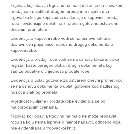
Trgovac koji obavlja trgovinu na malo dužan je da u svakom
prodajnom objektu ili drugom prodajnom mjestu drži
trgovačku knjigu koja sadrži evidenciju o kupovini i prodaji
robe i evidenciju o uplati na žiroračun gotovine ostvarene
dnevnim prometom.
Evidencija o kupovini robe vodi se na osnovu fakture,
dostavnice i prijemnice, odnosno drugog dokumenta o
kupovini robe.
Evidencija o prodaji robe vodi se na osnovu fakture, trake
registar kase, paragon bloka i drugih dokumenata koji
sadrže podatke o vrijednosti prodate robe.
Evidencija o uplati gotovine za ostvareni dnevni promet vodi
se na osnovu dokumenta o uplati gotovine kod nadležnog
nosioca platnog prometa.
Vrijednost kupljene i prodate robe evidentira se po
maloprodajnim cijenama.
Trgovac koji obavlja trgovinu na malo ne može prodavati
robu za koju nema isprave o njenoj nabavci, odnosno koja
nije evidentirana u trgovačkoj knjizi.