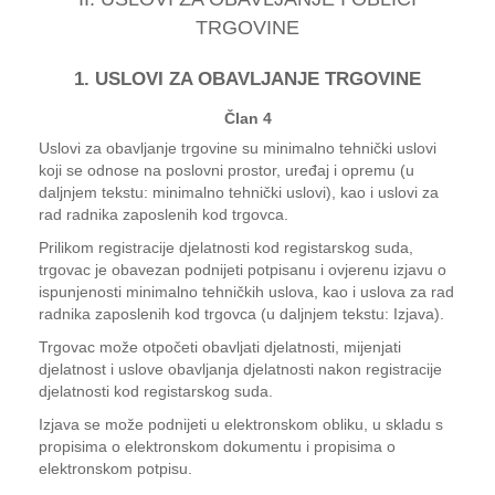
TRGOVINE
1. USLOVI ZA OBAVLJANJE TRGOVINE
Član 4
Uslovi za obavljanje trgovine su minimalno tehnički uslovi
koji se odnose na poslovni prostor, uređaj i opremu (u
daljnjem tekstu: minimalno tehnički uslovi), kao i uslovi za
rad radnika zaposlenih kod trgovca.
Prilikom registracije djelatnosti kod registarskog suda,
trgovac je obavezan podnijeti potpisanu i ovjerenu izjavu o
ispunjenosti minimalno tehničkih uslova, kao i uslova za rad
radnika zaposlenih kod trgovca (u daljnjem tekstu: Izjava).
Trgovac može otpočeti obavljati djelatnosti, mijenjati
djelatnost i uslove obavljanja djelatnosti nakon registracije
djelatnosti kod registarskog suda.
Izjava se može podnijeti u elektronskom obliku, u skladu s
propisima o elektronskom dokumentu i propisima o
elektronskom potpisu.