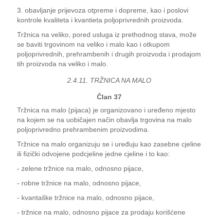
3. obavljanje prijevoza otpreme i dopreme, kao i poslovi
kontrole kvaliteta i kvantieta poljoprivrednih proizvoda.
Tržnica na veliko, pored usluga iz prethodnog stava, može
se baviti trgovinom na veliko i malo kao i otkupom
poljoprivrednih, prehrambenih i drugih proizvoda i prodajom
tih proizvoda na veliko i malo.
2.4.11. TRŽNICA NA MALO
Član 37
Tržnica na malo (pijaca) je organizovano i uređeno mjesto
na kojem se na uobičajen način obavlja trgovina na malo
poljoprivredno prehrambenim proizvodima.
Tržnice na malo organizuju se i uređuju kao zasebne cjeline
ili fizički odvojene podcjeline jedne cjeline i to kao:
- zelene tržnice na malo, odnosno pijace,
- robne tržnice na malo, odnosno pijace,
- kvantaške tržnice na malo, odnosno pijace,
- tržnice na malo, odnosno pijace za prodaju korišćene