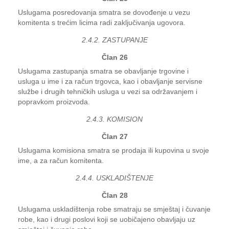
Uslugama posredovanja smatra se dovođenje u vezu
komitenta s trećim licima radi zaključivanja ugovora.
2.4.2. ZASTUPANJE
Član 26
Uslugama zastupanja smatra se obavljanje trgovine i
usluga u ime i za račun trgovca, kao i obavljanje servisne
službe i drugih tehničkih usluga u vezi sa održavanjem i
popravkom proizvoda.
2.4.3. KOMISION
Član 27
Uslugama komisiona smatra se prodaja ili kupovina u svoje
ime, a za račun komitenta.
2.4.4. USKLADIŠTENJE
Član 28
Uslugama uskladištenja robe smatraju se smještaj i čuvanje
robe, kao i drugi poslovi koji se uobičajeno obavljaju uz