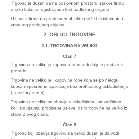
Trgovac je dužan da na poslovnom prostoru istakne firmu
onako kako je registrovana kod nadležnog organa.
Uz naziv firme na prodajnom objektu može biti istaknuta i
vrsta tog prodajnog objekta.
2. OBLICI TRGOVINE
2.1. TRGOVINA NA VELIKO
Član 7
Trgovina na veliko je kupovina robe radi daljnje prodaje ili
prerade.
Trgovina na veliko je i kupovina robe koja se po nalogu
kupca neposredno isporučuje bez prethodnog uskladištenja
(tranzitni promet).
Trgovina na veliko se obavlja u skladištima i stovarištima
koji ispunjavaju propisane uslove, osim trgovine na veliko iz
stava 2 ovog člana.
Član 8
Trgovac koji obavlja trgovinu na veliko dužan je da vodi