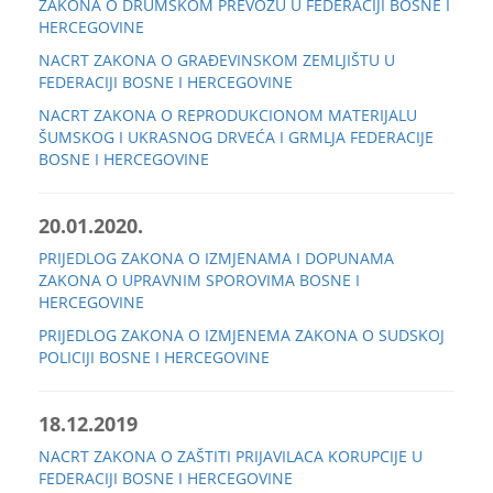
ZAKONA O DRUMSKOM PREVOZU U FEDERACIJI BOSNE I
HERCEGOVINE
NACRT ZAKONA O GRAĐEVINSKOM ZEMLJIŠTU U
FEDERACIJI BOSNE I HERCEGOVINE
NACRT ZAKONA O REPRODUKCIONOM MATERIJALU
ŠUMSKOG I UKRASNOG DRVEĆA I GRMLJA FEDERACIJE
BOSNE I HERCEGOVINE
20.01.2020.
PRIJEDLOG ZAKONA O IZMJENAMA I DOPUNAMA
ZAKONA O UPRAVNIM SPOROVIMA BOSNE I
HERCEGOVINE
PRIJEDLOG ZAKONA O IZMJENEMA ZAKONA O SUDSKOJ
POLICIJI BOSNE I HERCEGOVINE
18.12.2019
NACRT ZAKONA O ZAŠTITI PRIJAVILACA KORUPCIJE U
FEDERACIJI BOSNE I HERCEGOVINE