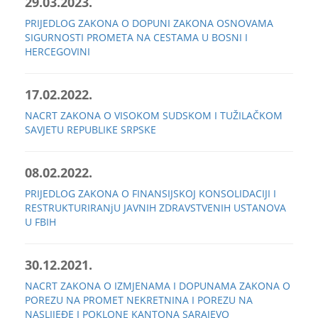
29.03.2023.
PRIJEDLOG ZAKONA O DOPUNI ZAKONA OSNOVAMA
SIGURNOSTI PROMETA NA CESTAMA U BOSNI I
HERCEGOVINI
17.02.2022.
NACRT ZAKONA O VISOKOM SUDSKOM I TUŽILAČKOM
SAVJETU REPUBLIKE SRPSKE
08.02.2022.
PRIJEDLOG ZAKONA O FINANSIJSKOJ KONSOLIDACIJI I
RESTRUKTURIRANjU JAVNIH ZDRAVSTVENIH USTANOVA
U FBIH
30.12.2021.
NACRT ZAKONA O IZMJENAMA I DOPUNAMA ZAKONA O
POREZU NA PROMET NEKRETNINA I POREZU NA
NASLIJEĐE I POKLONE KANTONA SARAJEVO