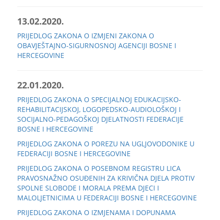
13.02.2020.
PRIJEDLOG ZAKONA O IZMJENI ZAKONA O
OBAVJEŠTAJNO-SIGURNOSNOJ AGENCIJI BOSNE I
HERCEGOVINE
22.01.2020.
PRIJEDLOG ZAKONA O SPECIJALNOJ EDUKACIJSKO-
REHABILITACIJSKOJ, LOGOPEDSKO-AUDIOLOŠKOJ I
SOCIJALNO-PEDAGOŠKOJ DJELATNOSTI FEDERACIJE
BOSNE I HERCEGOVINE
PRIJEDLOG ZAKONA O POREZU NA UGLJOVODONIKE U
FEDERACIJI BOSNE I HERCEGOVINE
PRIJEDLOG ZAKONA O POSEBNOM REGISTRU LICA
PRAVOSNAŽNO OSUĐENIH ZA KRIVIČNA DJELA PROTIV
SPOLNE SLOBODE I MORALA PREMA DJECI I
MALOLJETNICIMA U FEDERACIJI BOSNE I HERCEGOVINE
PRIJEDLOG ZAKONA O IZMJENAMA I DOPUNAMA