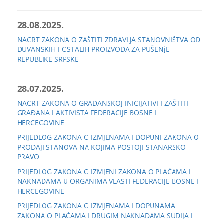
28.08.2025.
NACRT ZAKONA O ZAŠTITI ZDRAVLjA STANOVNIŠTVA OD
DUVANSKIH I OSTALIH PROIZVODA ZA PUŠENjE
REPUBLIKE SRPSKE
28.07.2025.
NACRT ZAKONA O GRAĐANSKOJ INICIJATIVI I ZAŠTITI
GRAĐANA I AKTIVISTA FEDERACIJE BOSNE I
HERCEGOVINE
PRIJEDLOG ZAKONA O IZMJENAMA I DOPUNI ZAKONA O
PRODAJI STANOVA NA KOJIMA POSTOJI STANARSKO
PRAVO
PRIJEDLOG ZAKONA O IZMJENI ZAKONA O PLAĆAMA I
NAKNADAMA U ORGANIMA VLASTI FEDERACIJE BOSNE I
HERCEGOVINE
PRIJEDLOG ZAKONA O IZMJENAMA I DOPUNAMA
ZAKONA O PLAĆAMA I DRUGIM NAKNADAMA SUDIJA I