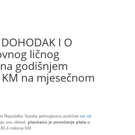
 DOHODAK I O
vnog ličnog
 na godišnjem
0 KM na mjesečnom
tini Republike Srpske jednoglasno podržali
set od
ju ovu oblast,
planirano je povećanje plata u
 30,4 miliona KM.