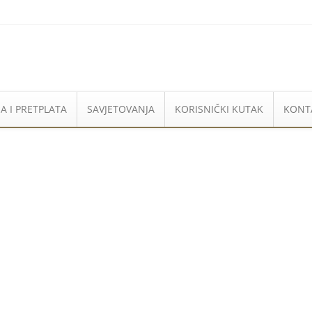
A I PRETPLATA
SAVJETOVANJA
KORISNIČKI KUTAK
KONT