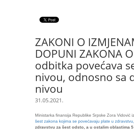
ZAKONI O IZMJEN
DOPUNI ZAKONA O 
odbitka povećava s
nivou, odnosno sa
nivou
31.05.2021.
Ministarka finansija Republike Srpske Zora Vidović i
šest zakona kojima se povećavaju plate u zdravstvu, o
zdravstvu za šest odsto, a u ostalim oblastima 5