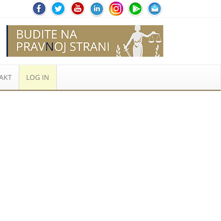
AKT
LOG IN